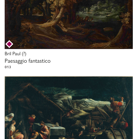
Bril Paul
(?)
Paesaggio fantastico
013