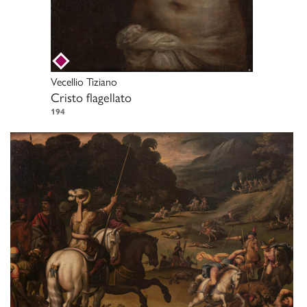
Vecellio Tiziano
Cristo flagellato
194