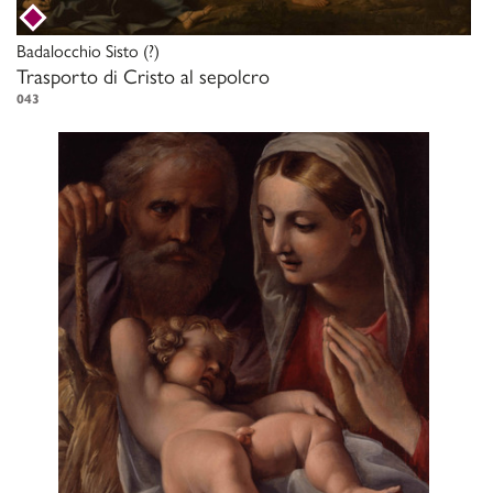
Badalocchio Sisto
(?)
Trasporto di Cristo al sepolcro
043