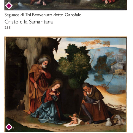
Seguace di
Tisi Benvenuto detto Garofalo
Cristo e la Samaritana
235