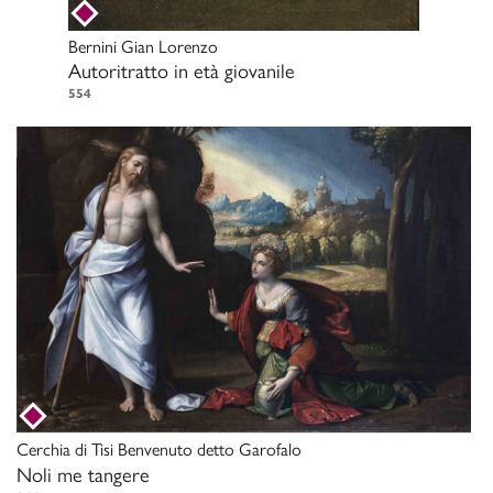
Bernini Gian Lorenzo
Autoritratto in età giovanile
554
Cerchia di
Tisi Benvenuto detto Garofalo
Noli me tangere