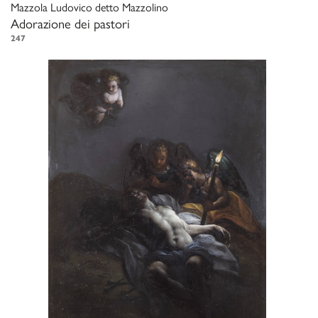
Mazzola Ludovico detto Mazzolino
Adorazione dei pastori
247