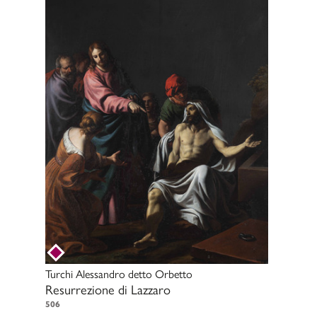
Turchi Alessandro detto Orbetto
Resurrezione di Lazzaro
506