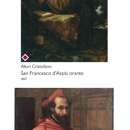
Allori Cristofano
San Francesco d’Assisi orante
407