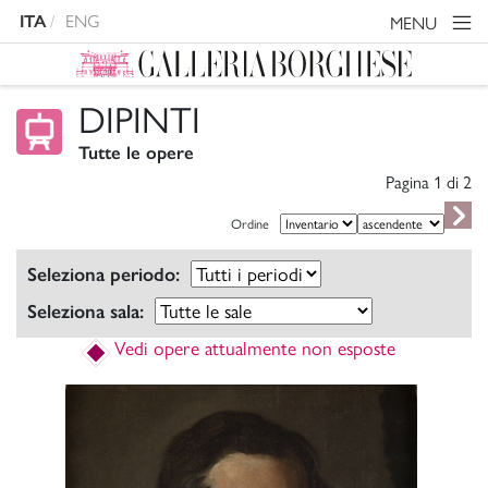
ITA
ENG
MENU
DIPINTI
Tutte le opere
Pagina 1 di
2
Ordine
Seleziona periodo:
Seleziona sala:
Vedi opere attualmente non esposte