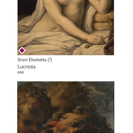
Sirani Elisabetta
(?)
Lucrezia
090