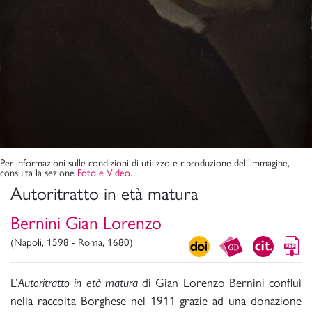
Per informazioni sulle condizioni di utilizzo e riproduzione dell’immagine,
consulta la sezione
Foto e Video
.
Autoritratto in età matura
Bernini Gian Lorenzo
(Napoli, 1598 - Roma, 1680)
L’
Autoritratto in età matura
di Gian Lorenzo Bernini confluì
nella raccolta Borghese nel 1911 grazie ad una donazione