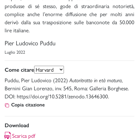
produsse di sé stesso, gode di straordinaria notorietà,
complice anche l’enorme diffusione che per molti anni
derivò dalla sua trasposizione sulle banconote da 50.000
lire italiane.
Pier Ludovico Puddu
Luglio 2022
Come citare
Puddu, Pier Ludovico (2022)
Autoritratto in età matura
,
Bernini Gian Lorenzo, inv. 545, Roma: Galleria Borghese.
DOI: https://doi.org/10.5281/zenodo.13646300.
Copia citazione
Download
Scarica pdf