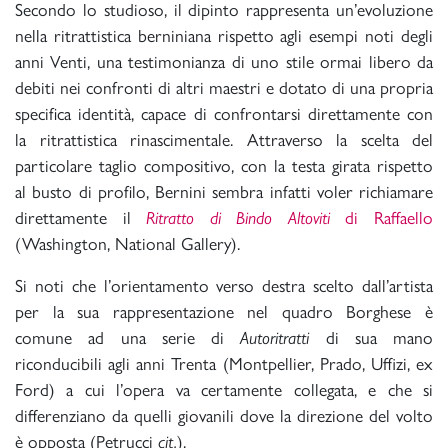
Secondo lo studioso, il dipinto rappresenta un’evoluzione
nella ritrattistica berniniana rispetto agli esempi noti degli
anni Venti, una testimonianza di uno stile ormai libero da
debiti nei confronti di altri maestri e dotato di una propria
specifica identità, capace di confrontarsi direttamente con
la ritrattistica rinascimentale. Attraverso la scelta del
particolare taglio compositivo, con la testa girata rispetto
al busto di profilo, Bernini sembra infatti voler richiamare
direttamente il
Ritratto di Bindo Altoviti
di Raffaello
(Washington, National Gallery).
Si noti che l’orientamento verso destra scelto dall’artista
per la sua rappresentazione nel quadro Borghese è
comune ad una serie di
Autoritratti
di sua mano
riconducibili agli anni Trenta (Montpellier, Prado, Uffizi, ex
Ford) a cui l’opera va certamente collegata, e che si
differenziano da quelli giovanili dove la direzione del volto
è opposta (Petrucci
cit.
).