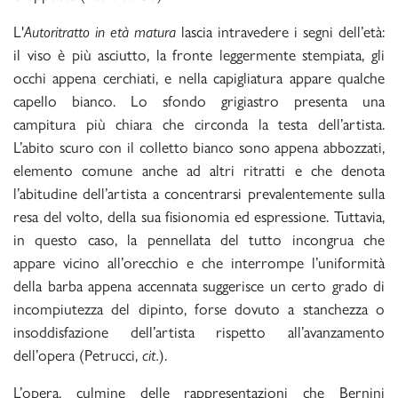
L'
Autoritratto in età matura
lascia intravedere i segni dell’età:
il viso è più asciutto, la fronte leggermente stempiata, gli
occhi appena cerchiati, e nella capigliatura appare qualche
capello bianco. Lo sfondo grigiastro presenta una
campitura più chiara che circonda la testa dell’artista.
L’abito scuro con il colletto bianco sono appena abbozzati,
elemento comune anche ad altri ritratti e che denota
l’abitudine dell’artista a concentrarsi prevalentemente sulla
resa del volto, della sua fisionomia ed espressione. Tuttavia,
in questo caso, la pennellata del tutto incongrua che
appare vicino all’orecchio e che interrompe l’uniformità
della barba appena accennata suggerisce un certo grado di
incompiutezza del dipinto, forse dovuto a stanchezza o
insoddisfazione dell’artista rispetto all’avanzamento
dell’opera (Petrucci,
cit.
).
L’opera, culmine delle rappresentazioni che Bernini