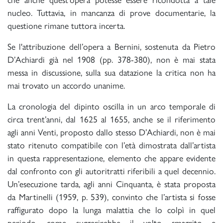
nucleo. Tuttavia, in mancanza di prove documentarie, la
questione rimane tuttora incerta.
Se l'attribuzione dell’opera a Bernini, sostenuta da Pietro
D’Achiardi già nel 1908 (pp. 378-380), non è mai stata
messa in discussione, sulla sua datazione la critica non ha
mai trovato un accordo unanime.
La cronologia del dipinto oscilla in un arco temporale di
circa trent’anni, dal 1625 al 1655, anche se il riferimento
agli anni Venti, proposto dallo stesso D’Achiardi, non è mai
stato ritenuto compatibile con l’età dimostrata dall’artista
in questa rappresentazione, elemento che appare evidente
dal confronto con gli autoritratti riferibili a quel decennio.
Un’esecuzione tarda, agli anni Cinquanta, è stata proposta
da Martinelli (1959, p. 539), convinto che l’artista si fosse
raffigurato dopo la lunga malattia che lo colpì in quel
periodo, come suggerirebbe il volto smagrito e