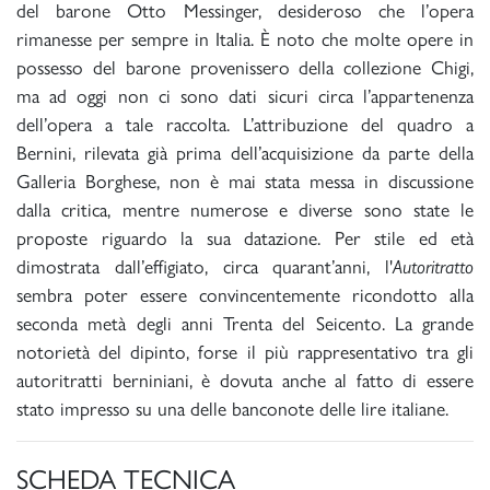
del barone Otto Messinger, desideroso che l’opera
rimanesse per sempre in Italia. È noto che molte opere in
possesso del barone provenissero della collezione Chigi,
ma ad oggi non ci sono dati sicuri circa l’appartenenza
dell’opera a tale raccolta. L’attribuzione del quadro a
Bernini, rilevata già prima dell’acquisizione da parte della
Galleria Borghese, non è mai stata messa in discussione
dalla critica, mentre numerose e diverse sono state le
proposte riguardo la sua datazione. Per stile ed età
dimostrata dall’effigiato, circa quarant’anni, l'
Autoritratto
sembra poter essere convincentemente ricondotto alla
seconda metà degli anni Trenta del Seicento. La grande
notorietà del dipinto, forse il più rappresentativo tra gli
autoritratti berniniani, è dovuta anche al fatto di essere
stato impresso su una delle banconote delle lire italiane.
SCHEDA TECNICA