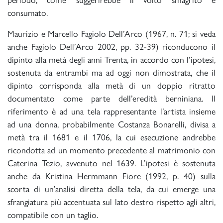
consumato.
Maurizio e Marcello Fagiolo Dell’Arco (1967, n. 71; si veda
anche Fagiolo Dell’Arco 2002, pp. 32-39) riconducono il
dipinto alla metà degli anni Trenta, in accordo con l’ipotesi,
sostenuta da entrambi ma ad oggi non dimostrata, che il
dipinto corrisponda alla metà di un doppio ritratto
documentato come parte dell’eredità berniniana. Il
riferimento è ad una tela rappresentante l’artista insieme
ad una donna, probabilmente Costanza Bonarelli, divisa a
metà tra il 1681 e il 1706, la cui esecuzione andrebbe
ricondotta ad un momento precedente al matrimonio con
Caterina Tezio, avvenuto nel 1639. L’ipotesi è sostenuta
anche da Kristina Hermmann Fiore (1992, p. 40) sulla
scorta di un’analisi diretta della tela, da cui emerge una
sfrangiatura più accentuata sul lato destro rispetto agli altri,
compatibile con un taglio.