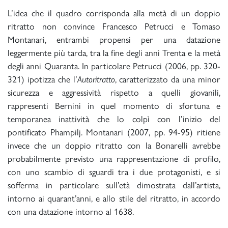
L’idea che il quadro corrisponda alla metà di un doppio
ritratto non convince Francesco Petrucci e Tomaso
Montanari, entrambi propensi per una datazione
leggermente più tarda, tra la fine degli anni Trenta e la metà
degli anni Quaranta. In particolare Petrucci (2006, pp. 320-
321) ipotizza che l’
Autoritratto
, caratterizzato da una minor
sicurezza e aggressività rispetto a quelli giovanili,
rappresenti Bernini in quel momento di sfortuna e
temporanea inattività che lo colpì con l’inizio del
pontificato Phampilj. Montanari (2007, pp. 94-95) ritiene
invece che un doppio ritratto con la Bonarelli avrebbe
probabilmente previsto una rappresentazione di profilo,
con uno scambio di sguardi tra i due protagonisti, e si
sofferma in particolare sull’età dimostrata dall’artista,
intorno ai quarant’anni, e allo stile del ritratto, in accordo
con una datazione intorno al 1638.