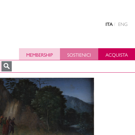
ENG
ITA
MEMBERSHIP
SOSTIENICI
ACQUISTA