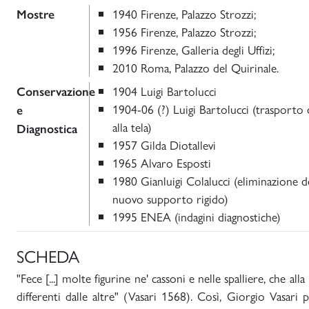
1940 Firenze, Palazzo Strozzi;
Mostre
1956 Firenze, Palazzo Strozzi;
1996 Firenze, Galleria degli Uffizi;
2010 Roma, Palazzo del Quirinale.
1904 Luigi Bartolucci
Conservazione
1904-06 (?) Luigi Bartolucci (trasporto d
e
alla tela)
Diagnostica
1957 Gilda Diotallevi
1965 Alvaro Esposti
1980 Gianluigi Colalucci (eliminazione de
nuovo supporto rigido)
1995 ENEA (indagini diagnostiche)
SCHEDA
"Fece [...] molte figurine ne' cassoni e nelle spalliere, che a
differenti dalle altre" (Vasari 1568). Così, Giorgio Vasari p