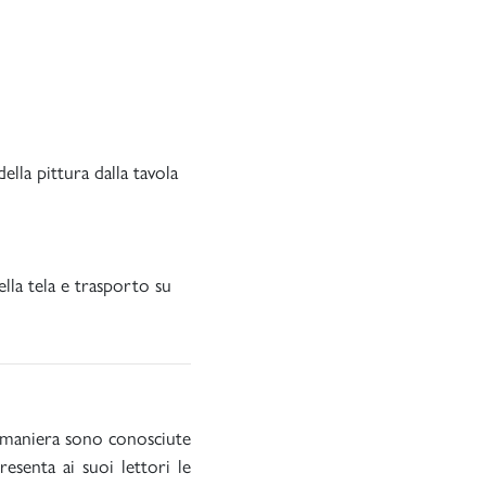
ella pittura dalla tavola
lla tela e trasporto su
lla maniera sono conosciute
resenta ai suoi lettori le