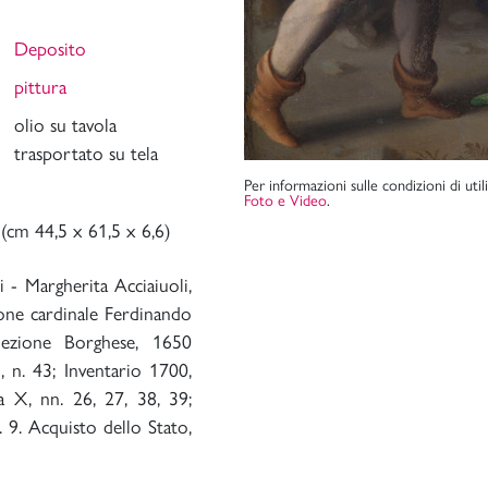
Deposito
pittura
olio su tavola
trasportato su tela
Per informazioni sulle condizioni di uti
Foto e Video
.
 (cm 44,5 x 61,5 x 6,6)
i - Margherita Acciaiuoli,
one cardinale Ferdinando
llezione Borghese, 1650
, n. 43; Inventario 1700,
za X, nn. 26, 27, 38, 39;
 9. Acquisto dello Stato,