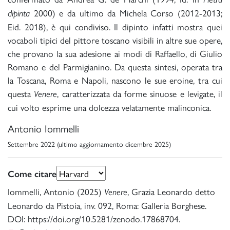
2000) e da ultimo da Michela Corso (2012-2013;
dipinta
Eid. 2018), è qui condiviso. Il dipinto infatti mostra quei
vocaboli tipici del pittore toscano visibili in altre sue opere,
che provano la sua adesione ai modi di Raffaello, di Giulio
Romano e del Parmigianino. Da questa sintesi, operata tra
la Toscana, Roma e Napoli, nascono le sue eroine, tra cui
questa
, caratterizzata da forme sinuose e levigate, il
Venere
cui volto esprime una dolcezza velatamente malinconica.
Antonio Iommelli
Settembre 2022 (ultimo aggiornamento dicembre 2025)
Come citare
Iommelli, Antonio (2025)
, Grazia Leonardo detto
Venere
Leonardo da Pistoia, inv. 092, Roma: Galleria Borghese.
DOI: https://doi.org/10.5281/zenodo.17868704.