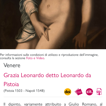
Per informazioni sulle condizioni di utilizzo e riproduzione dell’immagine,
consulta la sezione
Foto e Video
.
Venere
Grazia Leonardo detto Leonardo da
Pistoia
(Pistoia 1503 - Napoli 1548)
Il dipinto, variamente attribuito a Giulio Romano, al