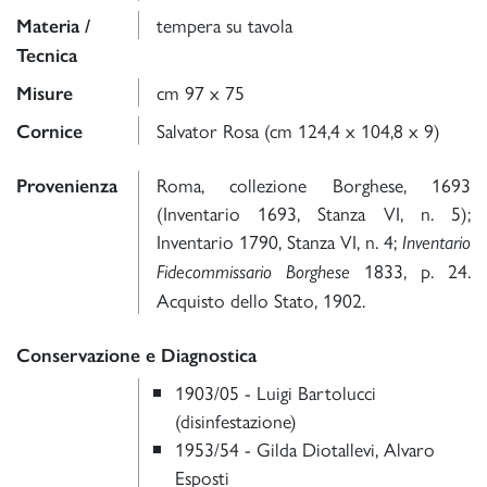
tempera su tavola
Materia /
Tecnica
cm 97 x 75
Misure
Salvator Rosa (cm 124,4 x 104,8 x 9)
Cornice
Roma, collezione Borghese, 1693
Provenienza
(Inventario 1693, Stanza VI, n. 5);
Inventario 1790, Stanza VI, n. 4;
Inventario
1833, p. 24.
Fidecommissario Borghese
Acquisto dello Stato, 1902.
Conservazione e Diagnostica
1903/05 - Luigi Bartolucci
(disinfestazione)
1953/54 - Gilda Diotallevi, Alvaro
Esposti