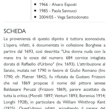
1966 - Alvaro Esposti
1985 - Paola Sannucci
2004/05 - Vega Santodonato
SCHEDA
La provenienza di questo dipinto è tuttora sconosciuta.
L'opera, infatti, è documentata in collezione Borghese a
partire dal 1693, così descritta: "Una donna nuda con la
mano tra le cosce del numero 684 cornice intagliata
dorata di Raffaello d'Urbino" (Inv. 1693). L'attribuzione al
Sanzio, mutata nel 1790 in favore di Giulio Romano (Inv.
1790; cfr. Platner 1842), fu rifiutata da Gustavo Frizzoni
che nel 1869 propose il nome del pittore senese
Baldassare Peruzzi (Frizzoni 1869), parere accettato da
tutta la critica (Morelli 1897; Venturi 1893; Borenius 1914;
Longhi 1928), in particolare da William Winthrop Kent
(1925). Quest'ultimo, infatti, accogliendo il parere del