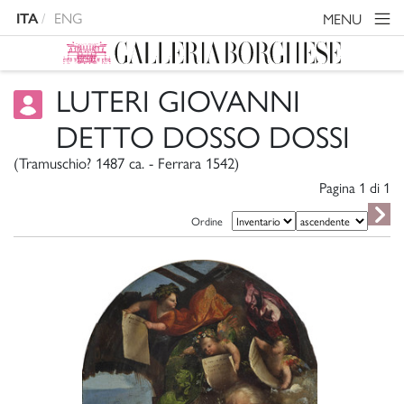
ENG
MENU
ITA
LUTERI GIOVANNI
DETTO DOSSO DOSSI
(Tramuschio? 1487 ca. - Ferrara 1542)
Pagina 1 di
1
Ordine