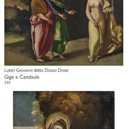
Luteri Giovanni detto Dosso Dossi
Gige e Candaule
225