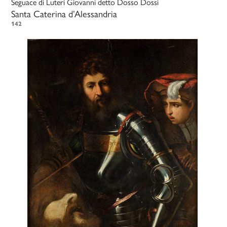
Seguace di
Luteri Giovanni detto Dosso Dossi
Santa Caterina d’Alessandria
142