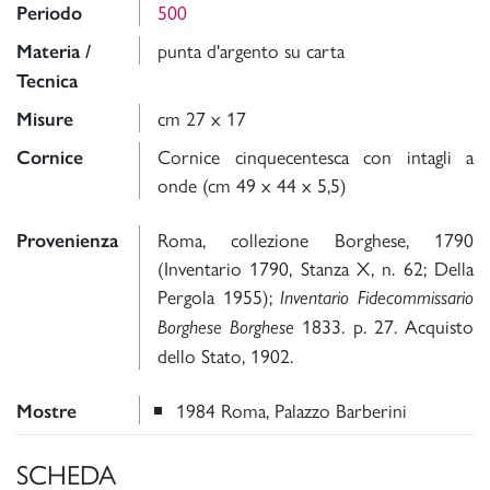
500
Periodo
punta d'argento su carta
Materia /
Tecnica
cm 27 x 17
Misure
Cornice cinquecentesca con intagli a
Cornice
onde (cm 49 x 44 x 5,5)
Roma, collezione Borghese, 1790
Provenienza
(Inventario 1790, Stanza X, n. 62; Della
Pergola 1955);
Inventario Fidecommissario
1833. p. 27. Acquisto
Borghese
Borghese
dello Stato, 1902.
1984 Roma, Palazzo Barberini
Mostre
SCHEDA