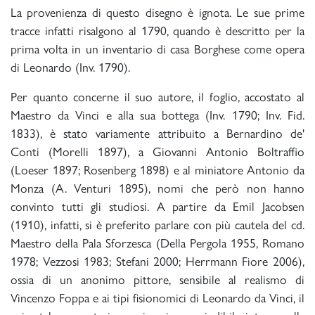
La provenienza di questo disegno è ignota. Le sue prime
tracce infatti risalgono al 1790, quando è descritto per la
prima volta in un inventario di casa Borghese come opera
di Leonardo (Inv. 1790).
Per quanto concerne il suo autore, il foglio, accostato al
Maestro da Vinci e alla sua bottega (Inv. 1790; Inv. Fid.
1833), è stato variamente attribuito a Bernardino de'
Conti (Morelli 1897), a Giovanni Antonio Boltraffio
(Loeser 1897; Rosenberg 1898) e al miniatore Antonio da
Monza (A. Venturi 1895), nomi che però non hanno
convinto tutti gli studiosi. A partire da Emil Jacobsen
(1910), infatti, si è preferito parlare con più cautela del cd.
Maestro della Pala Sforzesca (Della Pergola 1955, Romano
1978; Vezzosi 1983; Stefani 2000; Herrmann Fiore 2006),
ossia di un anonimo pittore, sensibile al realismo di
Vincenzo Foppa e ai tipi fisionomici di Leonardo da Vinci, il