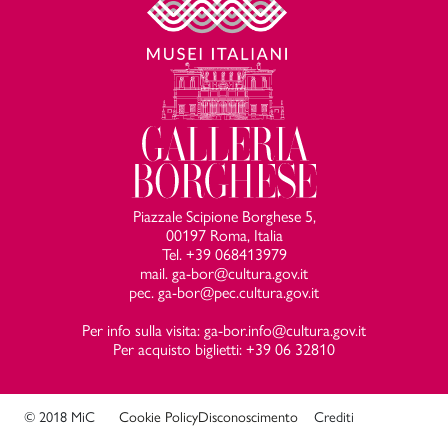
Piazzale Scipione Borghese 5,
00197 Roma, Italia
Tel. +39 068413979
mail. ga-bor@cultura.gov.it
pec. ga-bor@pec.cultura.gov.it
Per info sulla visita: ga-bor.info@cultura.gov.it
Per acquisto biglietti: +39 06 32810
© 2018 MiC
Cookie Policy
Disconoscimento
Crediti