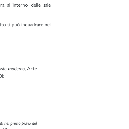
a all’interno delle sale
ratto si può inquadrare nel
busto moderno
, Arte
OI:
nti nel primo piano del