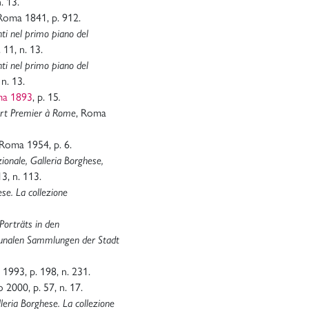
. 13.
 Roma 1841, p. 912.
nti nel primo piano del
 11, n. 13.
nti nel primo piano del
n. 13.
ma 1893
, p. 15
.
ert Premier à Rome
, Roma
 Roma 1954, p. 6.
ionale, Galleria Borghese,
3, n. 113.
se. La collezione
Porträts in den
unalen Sammlungen der Stadt
n 1993, p. 198, n. 231.
o 2000, p. 57, n. 17.
lleria Borghese. La collezione