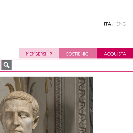
ITA
ENG
MEMBERSHIP
SOSTIENICI
ACQUISTA