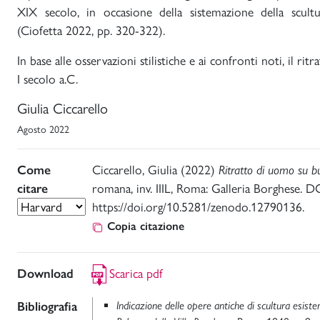
XIX secolo, in occasione della sistemazione della scultur
(Ciofetta 2022, pp. 320-322).
In base alle osservazioni stilistiche e ai confronti noti, il rit
I secolo a.C.
Giulia Ciccarello
Agosto 2022
Come
Ciccarello, Giulia (2022)
Ritratto di uomo su 
citare
romana, inv. IIIL, Roma: Galleria Borghese. D
https://doi.org/10.5281/zenodo.12790136.
Copia citazione
Download
Scarica pdf
Bibliografia
Indicazione delle opere antiche di scultura esiste