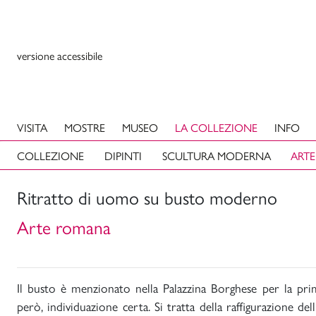
versione accessibile
VISITA
MOSTRE
MUSEO
LA COLLEZIONE
INFO
COLLEZIONE
DIPINTI
SCULTURA MODERNA
ARTE
Ritratto di uomo su busto moderno
Arte romana
Il busto è menzionato nella Palazzina Borghese per la pri
però, individuazione certa. Si tratta della raffigurazione d