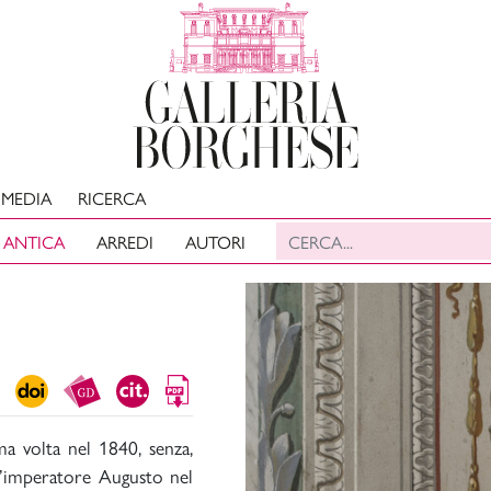
MEDIA
RICERCA
 ANTICA
ARREDI
AUTORI
ma volta nel 1840, senza,
ell’imperatore Augusto nel