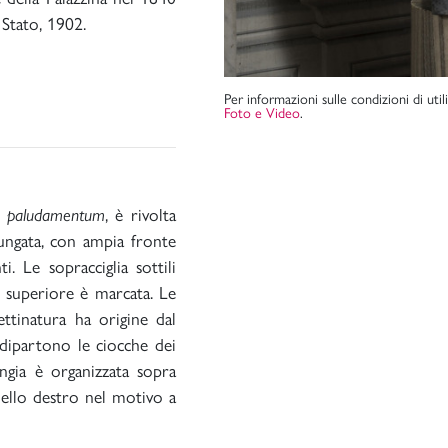
 Stato, 1902.
Per informazioni sulle condizioni di uti
Foto e Video
.
n
paludamentum
, è rivolta
lungata, con ampia fronte
. Le sopracciglia sottili
a superiore è marcata. Le
ettinatura ha origine dal
i dipartono le ciocche dei
angia è organizzata sopra
quello destro nel motivo a