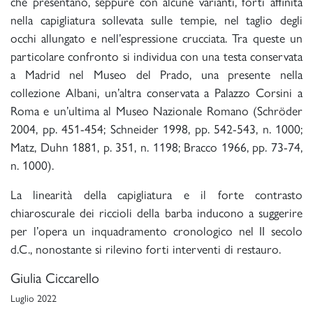
che presentano, seppure con alcune varianti, forti affinità
nella capigliatura sollevata sulle tempie, nel taglio degli
occhi allungato e nell’espressione crucciata. Tra queste un
particolare confronto si individua con una testa conservata
a Madrid nel Museo del Prado, una presente nella
collezione Albani, un’altra conservata a Palazzo Corsini a
Roma e un’ultima al Museo Nazionale Romano (Schröder
2004, pp. 451-454; Schneider 1998, pp. 542-543, n. 1000;
Matz, Duhn 1881, p. 351, n. 1198; Bracco 1966, pp. 73-74,
n. 1000).
La linearità della capigliatura e il forte contrasto
chiaroscurale dei riccioli della barba inducono a suggerire
per l’opera un inquadramento cronologico nel II secolo
d.C., nonostante si rilevino forti interventi di restauro.
Giulia Ciccarello
Luglio 2022