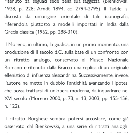
ritenuto dai seguaci sede della sua saggezza. (Bienkowski
1928, p. 228; Arndt 1894, cc. 2794-2795). Il Taddei si
discosta da un’origine orientale di tale iconografia,
riferendola piuttosto a modelli importati in India dalla
Grecia classica (1962, pp. 288-310).
Il Moreno, in ultimo, la giudica, in un primo momento, una
produzione di II secolo d.C. sulla base di un confronto con
un ritratto analogo, conservato al Museo Nazionale
Romano e ritenuto dalla Bracco una replica di un originale
ellenistico di influenza alessandrina. Successivamente, invece,
l’autore ne mette in dubbio l’antichità avanzando l’ipotesi
che possa trattarsi di un’opera moderna, da inquadrare nel
XVI secolo (Moreno 2000, p. 73, n. 13; 2003, pp. 155-156,
n. 122).
Il ritratto Borghese sembra potersi accostare, come già
osservato dal Bienkowski, a una serie di ritratti analoghi