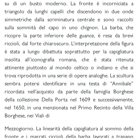
su di un busto moderno. La fronte è incorniciata a
triangolo da lunghi capelli che discendono in due onde
simmetriche dalla scriminatura centrale e sono raccolti
sulla sommità del capo in uno chignon. La barba, che
ricopre la parte inferiore delle guance, è resa da brevi
riccioli, dal forte chiaroscuro. L’interpretazione della figura
è stata a lungo dibattuta soprattutto per la capigliatura
insolita all’iconografia romana, che è stata ritenuta
attinente piuttosto al mondo celtico o indiano e che si
trova riprodotta in una serie di opere analoghe. La scultura
sembra potersi identificare in una testa di “Annibale”
ricordata nell’acquisto da parte della famiglia Borghese
della collezione Della Porta nel 1609 e successivamente,
nel 1650, in una menzionata nel Primo Recinto della Villa
Borghese, nei Viali di
Mezzogiorno. La linearità della capigliatura al sommo della
fronte e i marcati riccioli della barba lavorati a trapano