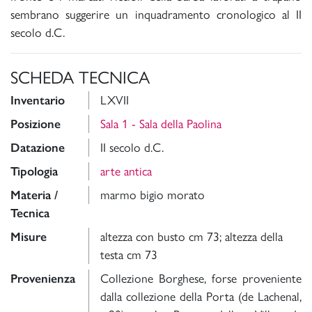
sembrano suggerire un inquadramento cronologico al II
secolo d.C.
SCHEDA TECNICA
Inventario
LXVII
Posizione
Sala 1 - Sala della Paolina
Datazione
II secolo d.C.
Tipologia
arte antica
Materia /
marmo bigio morato
Tecnica
Misure
altezza con busto cm 73; altezza della
testa cm 73
Provenienza
Collezione Borghese, forse proveniente
dalla collezione della Porta (de Lachenal,