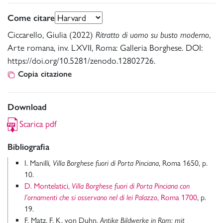
Come citare
Ciccarello, Giulia (2022)
Ritratto di uomo su busto moderno
,
Arte romana, inv. LXVII, Roma: Galleria Borghese. DOI:
https://doi.org/10.5281/zenodo.12802726.
Copia citazione
Download
Scarica pdf
Bibliografia
I. Manilli
, Villa Borghese fuori di Porta Pinciana
, Roma 1650, p.
10.
D. Montelatici,
Villa Borghese fuori di Porta Pinciana con
l’ornamenti che si osservano nel di lei Palazzo
, Roma 1700
, p.
19.
F. Matz, F. K. von Duhn
, Antike Bildwerke in Rom: mit