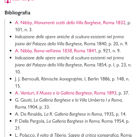
Bibliografia
A. Nibby,
Monumenti scelti della Villa Borghese
, Roma 1832
, p.
101, n. 3.
Indicazione delle opere antiche di scultura esistenti nel primo
piano del Palazzo della Villa Borghese,
Roma 1840, p. 20, n. 9.
A. Nibby,
Roma nell’anno 1838
, Roma 1841
, p. 921, n. 9.
Indicazione delle opere antiche di scultura esistenti nel primo
piano del Palazzo della Villa Borghese
, Roma 1854, p. I, p. 23, n.
10.
J. J. Bernoulli,
Römische ikonographie
, I, Berlin 1886, p. 148, n.
15.
A. Venturi,
Il Museo e la Galleria Borghese
, Roma 1893
, p. 37.
G. Giusti,
La Galleria Borghese e la Villa Umberto I a Roma
,
Roma 1904, p. 33.
A. De Rinaldis,
La R. Galleria Borghese in Roma
, 1935, p. 14.
P. Della Pergola,
La Galleria Borghese in Roma
, Roma 1954, p.
21.
L. Polacco,
Il volto di Tiberio. Saggio di critica iconografica
, Roma