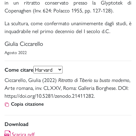
in un ritratto conservato presso la Glyptotek di
Copenaghen (Inv. 624: Polacco 1955, pp. 127-128).
La scultura, come confermato unanimemente dagli studi, è
inquadrabile nel primo decennio del I secolo d.C.
Giulia Ciccarello
Agosto 2022
Come citare
Ciccarello, Giulia (2022)
Ritratto di Tiberio su busto moderno
,
Arte romana, inv. CLXXV, Roma: Galleria Borghese. DOI:
https://doi.org/10.5281/zenodo.21411282.
Copia citazione
Download
Scarica pdf