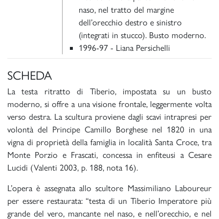
naso, nel tratto del margine
dell’orecchio destro e sinistro
(integrati in stucco). Busto moderno.
1996-97 - Liana Persichelli
SCHEDA
La testa ritratto di Tiberio, impostata su un busto
moderno, si offre a una visione frontale, leggermente volta
verso destra. La scultura proviene dagli scavi intrapresi per
volontà del Principe Camillo Borghese nel 1820 in una
vigna di proprietà della famiglia in località Santa Croce, tra
Monte Porzio e Frascati, concessa in enfiteusi a Cesare
Lucidi (Valenti 2003, p. 188, nota 16).
L’opera è assegnata allo scultore Massimiliano Laboureur
per essere restaurata: “testa di un Tiberio Imperatore più
grande del vero, mancante nel naso, e nell’orecchio, e nel