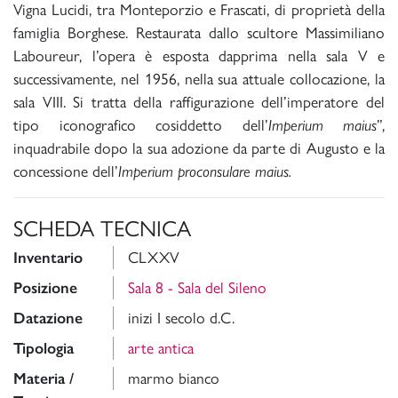
Vigna Lucidi, tra Monteporzio e Frascati, di proprietà della
famiglia Borghese. Restaurata dallo scultore Massimiliano
Laboureur, l’opera è esposta dapprima nella sala V e
successivamente, nel 1956, nella sua attuale collocazione, la
sala VIII. Si tratta della raffigurazione dell’imperatore del
tipo iconografico cosiddetto dell’
Imperium maius
”,
inquadrabile dopo la sua adozione da parte di Augusto e la
concessione dell’
Imperium proconsulare maius.
SCHEDA TECNICA
Inventario
CLXXV
Posizione
Sala 8 - Sala del Sileno
Datazione
inizi I secolo d.C.
Tipologia
arte antica
Materia /
marmo bianco