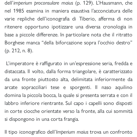
dell’
imperium proconsulare maius
(p. 129). L’Hausmann, che
nel 1985 esamina in maniera esaustiva l’acconciatura delle
varie repliche dell’iconografia di Tiberio, afferma di non
ritenere opportuno ipotizzare una diversa cronologia in
base a piccole differenze. In particolare nota che il ritratto
Borghese manca “della biforcazione sopra l’occhio destro”
(p. 212, n. 8).
L’imperatore è raffigurato in un’espressione seria, fredda e
distaccata. Il volto, dalla forma triangolare, è caratterizzato
da una fronte piuttosto alta, delimitata inferiormente da
arcate sopracciliari tese e sporgenti. Il naso aquilino
domina la piccola bocca, la quale si presenta serrata e con il
labbro inferiore rientrante. Sul capo i capelli sono disposti
in corte ciocche orientate verso la fronte, alla cui sommità
si dispongono in una corta frangia.
Il tipo iconografico dell’
Imperium maius
trova un confronto