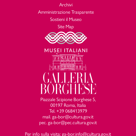
Archivi
Amministrazione Trasparente
Sostieni il Museo
Site Map
Piazzale Scipione Borghese 5,
00197 Roma, Italia
Tel. +39 068413979
mail. ga-bor@cultura.gov.it
pec. ga-bor@pec.cultura.gov.it
Per info sulla visita: ga-bor.info@cultura.gov.it