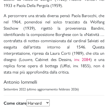
1933 e Paola Della Pergola (1959).
A percorrere una strada diversa pensò Paola Barocchi, che
nel 1964, ponendosi nel solco tracciato da Wolfang
Stechow (1939), rigettò la provenienza Bandini,
identificando la composizione Borghese con la «Natività …
contrafatta di notte» commissionata dal cardinal Salviati ed
eseguita dall’artista intorno al 1546. Questa
interpretazione, ripresa da Laura Corti (1989), che cita un
disegno (Louvre, Cabinet des Dessins,
inv. 2084
) e una
replica forse opera di bottega (Uffizi, inv. 1855), non è
stata mai più approfondita dalla critica.
Antonio Iommelli
Settembre 2022 (ultimo aggiornamento febbraio 2026)
Come citare