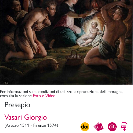
Per informazioni sulle condizioni di utilizzo e riproduzione dell’immagine,
consulta la sezione
Foto e Video
.
Presepio
Vasari Giorgio
(Arezzo 1511 - Firenze 1574)