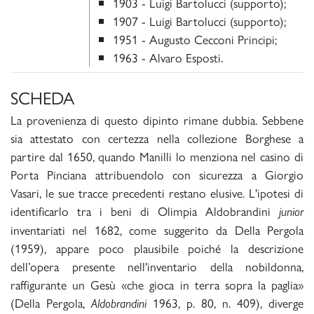
1903 - Luigi Bartolucci (supporto);
1907 - Luigi Bartolucci (supporto);
1951 - Augusto Cecconi Principi;
1963 - Alvaro Esposti.
SCHEDA
La provenienza di questo dipinto rimane dubbia. Sebbene
sia attestato con certezza nella collezione Borghese a
partire dal 1650, quando Manilli lo menziona nel casino di
Porta Pinciana attribuendolo con sicurezza a Giorgio
Vasari, le sue tracce precedenti restano elusive. L'ipotesi di
identificarlo tra i beni di Olimpia Aldobrandini
junior
inventariati nel 1682, come suggerito da Della Pergola
(1959), appare poco plausibile poiché la descrizione
dell’opera presente nell'inventario della nobildonna,
raffigurante un Gesù «che gioca in terra sopra la paglia»
(Della Pergola,
1963, p. 80, n. 409), diverge
Aldobrandini