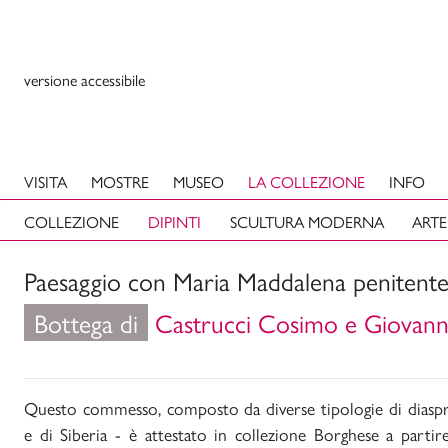
versione accessibile
VISITA
MOSTRE
MUSEO
LA COLLEZIONE
INFO
COLLEZIONE
DIPINTI
SCULTURA MODERNA
ARTE
Paesaggio con Maria Maddalena penitent
Bottega di
Castrucci Cosimo e Giovann
Questo commesso, composto da diverse tipologie di diaspro
e di Siberia - è attestato in collezione Borghese a parti