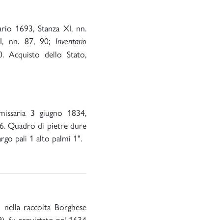
rio 1693, Stanza XI, nn.
II, nn. 87, 90;
Inventario
. Acquisto dello Stato,
mmissaria 3 giugno 1834,
96. Quadro di pietre dure
rgo pali 1 alto palmi 1".
 nella raccolta Borghese
), fu acquistato nel 1634