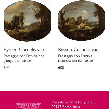
Ryssen Cornelis van
Ryssen Cornelis van
Paesaggio con Erminia che
Paesaggio con Erminia
giunge tra i pastori
riconosciuta dai pastori
600
600
Piazzale Scipione Borghese 5,
00197 Roma, Italia