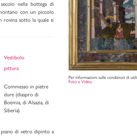
secolo nella bottega di
 montano con un piccolo
in rovina sotto la quale si
Vestibolo
pittura
Per informazioni sulle condizioni di uti
Foto e Video
.
Commesso in pietre
dure (diaspro di
Boemia, di Alsazia, di
Siberia)
piano di vetro dipinto a