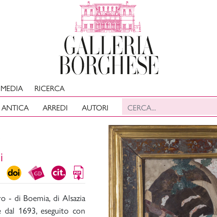
MEDIA
RICERCA
 ANTICA
ARREDI
AUTORI
e
i
 - di Boemia, di Alsazia
re dal 1693, eseguito con