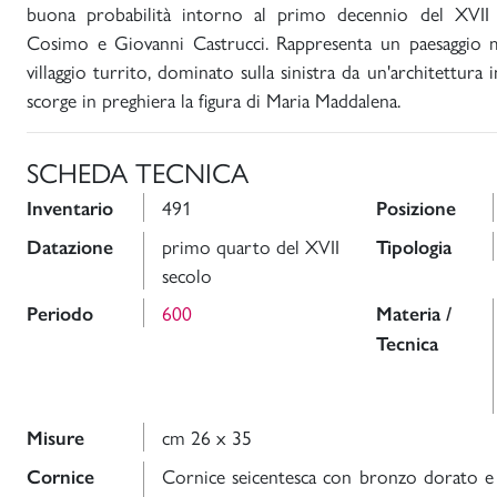
buona probabilità intorno al primo decennio del XVII 
Cosimo e Giovanni Castrucci. Rappresenta un paesaggio
villaggio turrito, dominato sulla sinistra da un'architettura 
scorge in preghiera la figura di Maria Maddalena.
SCHEDA TECNICA
491
Inventario
Posizione
primo quarto del XVII
Datazione
Tipologia
secolo
600
Periodo
Materia /
Tecnica
cm 26 x 35
Misure
Cornice seicentesca con bronzo dorato e 
Cornice