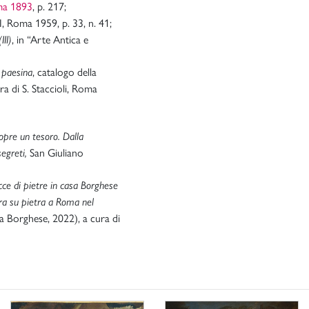
ma 1893
, p. 217;
II, Roma 1959, p. 33, n. 41;
, in “Arte Antica e
III)
, catalogo della
a paesina
a di S. Staccioli, Roma
pre un tesoro. Dalla
San Giuliano
segreti,
cce di pietre in casa Borghese
ra su pietra a Roma nel
ia Borghese, 2022), a cura di