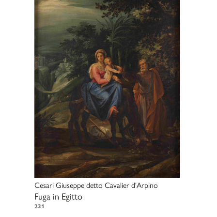
Cesari Giuseppe detto Cavalier d'Arpino
Fuga in Egitto
231