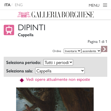
ITA
ENG
MENU
DIPINTI
Cappella
Pagina 1 di
1
Ordine
Seleziona periodo:
Seleziona sala:
Vedi opere attualmente non esposte