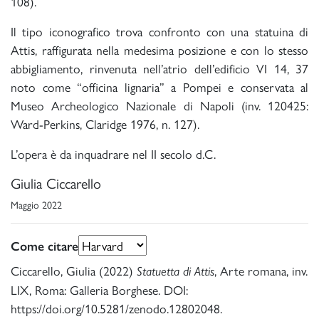
108).
Il tipo iconografico trova confronto con una statuina di
Attis, raffigurata nella medesima posizione e con lo stesso
abbigliamento, rinvenuta nell’atrio dell’edificio VI 14, 37
noto come “officina lignaria” a Pompei e conservata al
Museo Archeologico Nazionale di Napoli (inv. 120425:
Ward-Perkins, Claridge 1976, n. 127).
L’opera è da inquadrare nel II secolo d.C.
Giulia Ciccarello
Maggio 2022
Come citare
Ciccarello, Giulia (2022)
, Arte romana, inv.
Statuetta di Attis
LIX, Roma: Galleria Borghese. DOI:
https://doi.org/10.5281/zenodo.12802048.