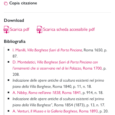
Copia citazione
Download
Scarica pdf
Scarica scheda accessibile pdf
Bibliografia
I. Manilli,
, Roma 1650, p.
Villa Borghese fuori di Porta Pinciana
87.
D. Montelatici,
Villa Borghese fuori di Porta Pinciana con
, Roma 1700
, p.
l’ornamenti che si osservano nel di lei Palazzo
208.
Indicazione delle opere antiche di scultura esistenti nel primo
, Roma 1840, p. 11, n. 18.
piano della Villa Borghese
A. Nibby,
, Roma 1841
, p. 914, n. 18.
Roma nell’anno 1838
Indicazione delle opere antiche di scultura esistenti nel primo
, Roma 1854 (1873), p. 13, n. 17.
piano della Villa Borghese”
A. Venturi,
, Roma 1893
, p. 20.
Il Museo e la Galleria Borghese