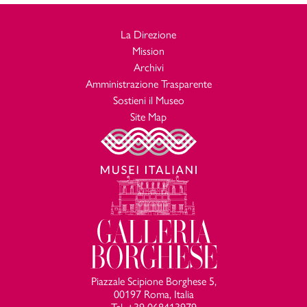
La Direzione
Mission
Archivi
Amministrazione Trasparente
Sostieni il Museo
Site Map
Piazzale Scipione Borghese 5,
00197 Roma, Italia
Tel. +39 068413979