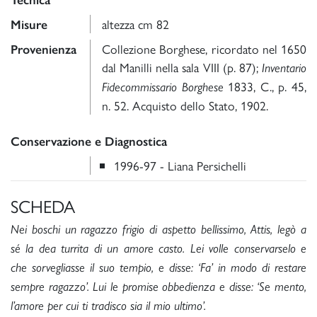
Tecnica
altezza cm 82
Misure
Collezione Borghese, ricordato nel 1650
Provenienza
dal Manilli nella sala VIII (p. 87);
Inventario
1833, C., p. 45,
Fidecommissario Borghese
n. 52. Acquisto dello Stato, 1902.
Conservazione e Diagnostica
1996-97 - Liana Persichelli
SCHEDA
Nei boschi un ragazzo frigio di aspetto bellissimo, Attis, legò a
sé la dea turrita di un amore casto. Lei volle conservarselo e
che sorvegliasse il suo tempio, e disse: ‘Fa’ in modo di restare
sempre ragazzo’. Lui le promise obbedienza e disse: ‘Se mento,
l’amore per cui ti tradisco sia il mio ultimo’.