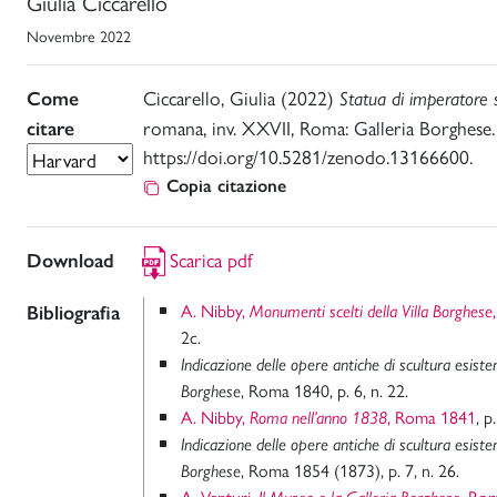
Giulia Ciccarello
Novembre 2022
Ciccarello, Giulia (2022)
Come
Statua di imperatore 
romana, inv. XXVII, Roma: Galleria Borghese
citare
https://doi.org/10.5281/zenodo.13166600.
Copia citazione
Scarica pdf
Download
A. Nibby,
Bibliografia
Monumenti scelti della Villa Borghese
2c.
Indicazione delle opere antiche di scultura esisten
, Roma 1840, p. 6, n. 22.
Borghese
A. Nibby,
, Roma 1841
, p
Roma nell’anno 1838
Indicazione delle opere antiche di scultura esisten
, Roma 1854 (1873), p. 7, n. 26.
Borghese
A. Venturi,
, Ro