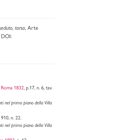
, Arte
seduto, torso
. DOI:
, Roma 1832
, p.17, n. 6, tav.
ti nel primo piano della Villa
. 910, n. 22.
ti nel primo piano della Villa
ma 1893
, p. 12.