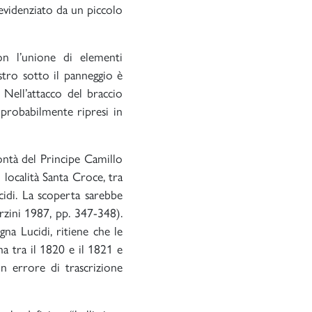
è evidenziato da un piccolo
on l’unione di elementi
nistro sotto il panneggio è
e. Nell’attacco del braccio
 probabilmente ripresi in
lontà del Principe Camillo
 località Santa Croce, tra
cidi. La scoperta sarebbe
rzini 1987, pp. 347-348).
gna Lucidi, ritiene che le
na tra il 1820 e il 1821 e
n errore di trascrizione