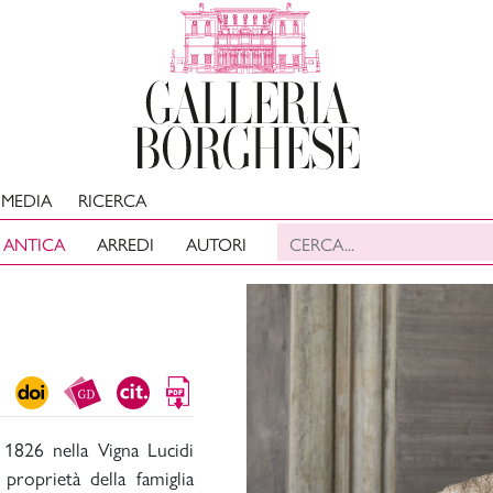
MEDIA
RICERCA
 ANTICA
ARREDI
AUTORI
l 1826 nella Vigna Lucidi
proprietà della famiglia