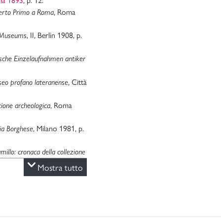
, Roma
mberto Primo a Roma
, II, Berlin 1908, p.
n Museums
ische
Einzelaufnahmen antiker
, Città
useo profano lateranense
, Roma
zione archeologica
, Milano 1981, p.
ria Borghese
amillo: cronaca della collezione
nze dell’Antichità
1, 1987, p.
”,
Mostra tutto
, in “Lazio e Sabina”,
a Frascati
ma 7-8 maggio 2003, pp. 187-