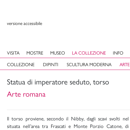
versione accessibile
VISITA
MOSTRE
MUSEO
LA COLLEZIONE
INFO
COLLEZIONE
DIPINTI
SCULTURA MODERNA
ARTE
Statua di imperatore seduto, torso
Arte romana
Il torso proviene, secondo il Nibby, dagli scavi svolti ne
situata nell’area tra Frascati e Monte Porzio Catone, di 