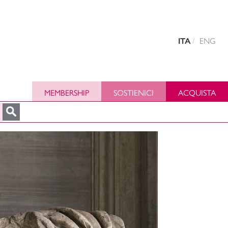
ENG
ITA
MEMBERSHIP
SOSTIENICI
ACQUISTA