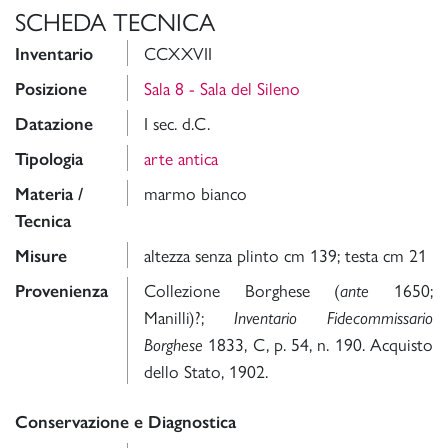
SCHEDA TECNICA
CCXXVII
Inventario
Sala 8 - Sala del Sileno
Posizione
I sec. d.C.
Datazione
arte antica
Tipologia
marmo bianco
Materia /
Tecnica
altezza senza plinto cm 139; testa cm 21
Misure
Collezione Borghese (
1650;
Provenienza
ante
Manilli)?;
Inventario Fidecommissario
1833, C, p. 54, n. 190. Acquisto
Borghese
dello Stato, 1902.
Conservazione e Diagnostica