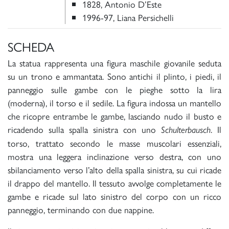
1828, Antonio D’Este
1996-97, Liana Persichelli
SCHEDA
La statua rappresenta una figura maschile giovanile seduta
su un trono e ammantata. Sono antichi il plinto, i piedi, il
panneggio sulle gambe con le pieghe sotto la lira
(moderna), il torso e il sedile. La figura indossa un mantello
che ricopre entrambe le gambe, lasciando nudo il busto e
ricadendo sulla spalla sinistra con uno
. Il
Schulterbausch
torso, trattato secondo le masse muscolari essenziali,
mostra una leggera inclinazione verso destra, con uno
sbilanciamento verso l’alto della spalla sinistra, su cui ricade
il drappo del mantello. Il tessuto avvolge completamente le
gambe e ricade sul lato sinistro del corpo con un ricco
panneggio, terminando con due nappine.