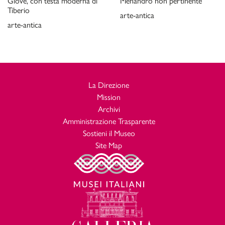
Giove, con testa moderna di
Menandro non pertinente
Tiberio
arte-antica
arte-antica
La Direzione
Mission
Archivi
Amministrazione Trasparente
Sostieni il Museo
Site Map