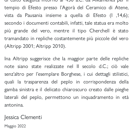
tempio di Efesto presso l’Agorà del Ceramico di Atene,
vista da Pausania insieme a quella di Efesto (I ,14,6);
secondo i documenti contabili, infatti, tale statua era molto
più grande del vero, mentre il tipo Cherchell è stato
tramandato in repliche costantemente più piccole del vero
(Altripp 2001; Altripp 2010).
Ina Altripp suggerisce che la maggior parte delle repliche
note siano state realizzate nel II secolo d.C.; ciò vale
senz’altro per l’esemplare Borghese, i cui dettagli stilistici,
quali la trasparenza del peplo in corrispondenza della
gamba sinistra e il delicato chiaroscuro creato dalle pieghe
laterali del peplo, permettono un inquadramento in età
antonina.
Jessica Clementi
Maggio 2022