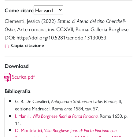
Come citare
Clementi, Jessica (2022)
Statua di Atena del tipo Cherchell-
, Arte romana, inv. CCXVII, Roma: Galleria Borghese.
Ostia
DOI: https://doi.org/10.5281/zenodo.13130053.
Copia citazione
Download
Scarica pdf
Bibliografia
G. B. De Cavalieri,
, II,
Antiquarum Statuarum Urbis Romae
edizione Madrucci, Roma
1584, tav. 57.
ante
I. Manilli,
, Roma 1650, p.
Villa Borghese fuori di Porta Pinciana
11.
D. Montelatici,
Villa Borghese fuori di Porta Pinciana con