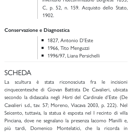
C, p. 52, n. 159. Acquisto dello Stato,
1902.
Conservazione e Diagnostica
1827, Antonio D’Este
1966, Tito Menguzzi
1996/97, Liana Persichelli
SCHEDA
La scultura è stata riconosciuta fra le incisioni
cinquecentesche di Giovan Battista De Cavalieri, ubicata
secondo la didascalia negli
del Cardinale d’Este (De
Horti
Cavalieri s.d., tav. 57; Moreno, Viacava 2003, p. 222). Nel
Seicento, tuttavia, la statua è esposta nel I recinto di villa
Pinciana, dove ne segnalano la presenza Iacomo Manilli e,
più tardi, Domenico Montelatici, che la ricorda in