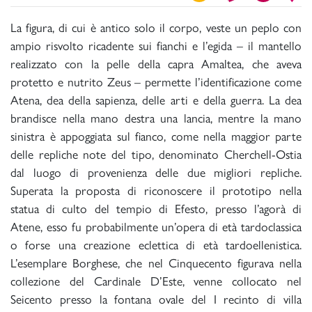
La figura, di cui è antico solo il corpo, veste un peplo con
ampio risvolto ricadente sui fianchi e l’egida – il mantello
realizzato con la pelle della capra Amaltea, che aveva
protetto e nutrito Zeus – permette l’identificazione come
Atena, dea della sapienza, delle arti e della guerra. La dea
brandisce nella mano destra una lancia, mentre la mano
sinistra è appoggiata sul fianco, come nella maggior parte
delle repliche note del tipo, denominato Cherchell-Ostia
dal luogo di provenienza delle due migliori repliche.
Superata la proposta di riconoscere il prototipo nella
statua di culto del tempio di Efesto, presso l’agorà di
Atene, esso fu probabilmente un’opera di età tardoclassica
o forse una creazione eclettica di età tardoellenistica.
L’esemplare Borghese, che nel Cinquecento figurava nella
collezione del Cardinale D’Este, venne collocato nel
Seicento presso la fontana ovale del I recinto di villa