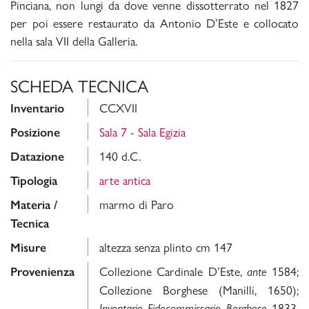
Pinciana, non lungi da dove venne dissotterrato nel 1827
per poi essere restaurato da Antonio D’Este e collocato
nella sala VII della Galleria.
SCHEDA TECNICA
CCXVII
Inventario
Sala 7 - Sala Egizia
Posizione
140 d.C.
Datazione
arte antica
Tipologia
marmo di Paro
Materia /
Tecnica
altezza senza plinto cm 147
Misure
Collezione Cardinale D’Este,
1584;
Provenienza
ante
Collezione Borghese (Manilli, 1650);
1833,
Inventario Fidecommissario Borghese