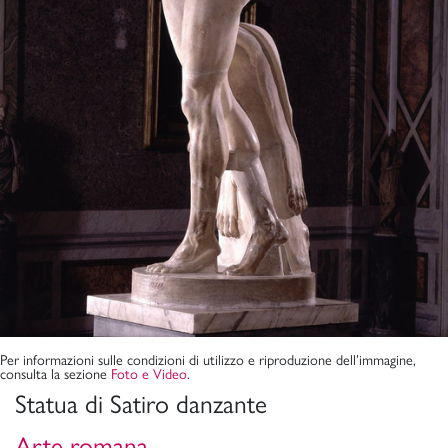
Per informazioni sulle condizioni di utilizzo e riproduzione dell’immagine,
consulta la sezione
Foto e Video
.
Statua di Satiro danzante
Arte romana