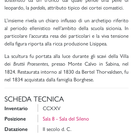
leopardo, la
, attributo tipico dei cortei comastici.
pardalis
L’insieme rivela un chiaro influsso di un archetipo riferito
al periodo ellenistico nell’ambito della scuola sicionia. In
particolare l’accurata resa dei particolari e la viva tensione
della figura riporta alla ricca produzione Lisippea.
La scultura fu portata alla luce durante gli scavi della Villa
dei
, presso Monte Calvo in Sabina, nel
Bruttii Praesentes
1824. Restaurata intorno al 1830 da Bertel Thorvaldsen, fu
nel 1834 acquistata dalla famiglia Borghese.
SCHEDA TECNICA
CCXXV
Inventario
Sala 8 - Sala del Sileno
Posizione
II secolo d. C.
Datazione