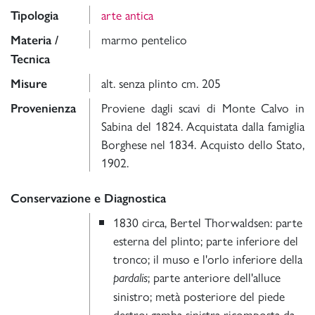
arte antica
Tipologia
marmo pentelico
Materia /
Tecnica
alt. senza plinto cm. 205
Misure
Proviene dagli scavi di Monte Calvo in
Provenienza
Sabina del 1824. Acquistata dalla famiglia
Borghese nel 1834. Acquisto dello Stato,
1902.
Conservazione e Diagnostica
1830 circa, Bertel Thorwaldsen: parte
esterna del plinto; parte inferiore del
tronco; il muso e l'orlo inferiore della
; parte anteriore dell'alluce
pardalis
sinistro; metà posteriore del piede
destro; gamba sinistra ricomposta da