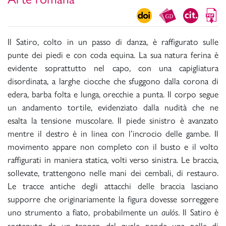
Il Satiro, colto in un passo di danza, è raffigurato sulle
punte dei piedi e con coda equina. La sua natura ferina è
evidente soprattutto nel capo, con una capigliatura
disordinata, a larghe ciocche che sfuggono dalla corona di
edera, barba folta e lunga, orecchie a punta. Il corpo segue
un andamento tortile, evidenziato dalla nudità che ne
esalta la tensione muscolare. Il piede sinistro è avanzato
mentre il destro è in linea con l’incrocio delle gambe. Il
movimento appare non completo con il busto e il volto
raffigurati in maniera statica, volti verso sinistra. Le braccia,
sollevate, trattengono nelle mani dei cembali, di restauro.
Le tracce antiche degli attacchi delle braccia lasciano
supporre che originariamente la figura dovesse sorreggere
uno strumento a fiato, probabilmente un
. Il Satiro è
aulós
sostenuto da un tronco dal quale pende una pelle di