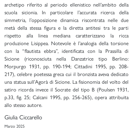
archetipo riferito al periodo ellenistico nell’ambito della
scuola sicionia. In particolare l’accurata ricerca della
simmetria, l’opposizione dinamica riscontrata nelle due
metà della stessa figura e la diretta antitesi tra le parti
rispetto alla linea mediana caratterizzano la ricca
produzione Lisippea. Notevole è l’analogia della torsione
con la “flautista ebbra”, identificata con la Prassilla di
Sicione (riconosciuta nella Danzatrice tipo Berlino:
Morpurgo 1931, pp. 190-194; Cittadini 1995, pp. 208-
217), celebre poetessa greca cui il bronzista aveva dedicato
una statua sull’Agorà di Sicione. La fisionomia del volto del
satiro ricorda invece il Socrate del tipo B (Poulsen 1931,
p.33, fig. 25; Calcani 1995, pp. 256-265), opera attribuita
allo stesso autore.
Giulia Ciccarello
Marzo 2025