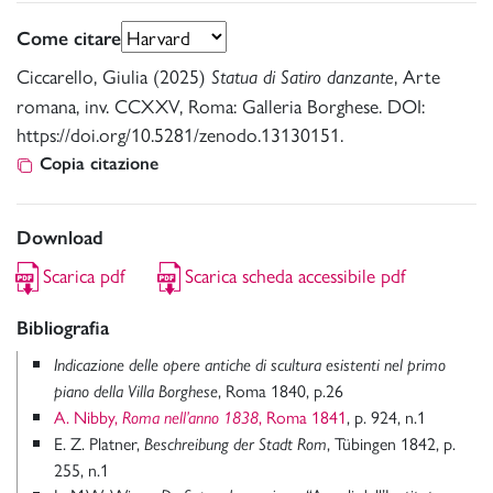
Come citare
Ciccarello, Giulia (2025)
, Arte
Statua di Satiro danzante
romana, inv. CCXXV, Roma: Galleria Borghese. DOI:
https://doi.org/10.5281/zenodo.13130151.
Copia citazione
Download
Scarica pdf
Scarica scheda accessibile pdf
Bibliografia
Indicazione delle opere antiche di scultura esistenti nel primo
, Roma 1840, p.26
piano della Villa Borghese
A. Nibby,
, Roma 1841
, p. 924, n.1
Roma nell’anno 1838
E. Z. Platner,
, Tübingen 1842, p.
Beschreibung der Stadt Rom
255, n.1