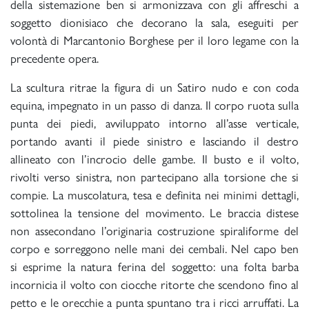
della sistemazione ben si armonizzava con gli affreschi a
soggetto dionisiaco che decorano la sala, eseguiti per
volontà di Marcantonio Borghese per il loro legame con la
precedente opera.
La scultura ritrae la figura di un Satiro nudo e con coda
equina, impegnato in un passo di danza. Il corpo ruota sulla
punta dei piedi, avviluppato intorno all’asse verticale,
portando avanti il piede sinistro e lasciando il destro
allineato con l’incrocio delle gambe. Il busto e il volto,
rivolti verso sinistra, non partecipano alla torsione che si
compie. La muscolatura, tesa e definita nei minimi dettagli,
sottolinea la tensione del movimento. Le braccia distese
non assecondano l’originaria costruzione spiraliforme del
corpo e sorreggono nelle mani dei cembali. Nel capo ben
si esprime la natura ferina del soggetto: una folta barba
incornicia il volto con ciocche ritorte che scendono fino al
petto e le orecchie a punta spuntano tra i ricci arruffati. La