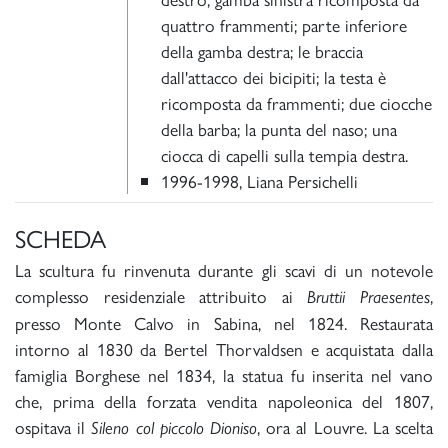
quattro frammenti; parte inferiore
della gamba destra; le braccia
dall'attacco dei bicipiti; la testa è
ricomposta da frammenti; due ciocche
della barba; la punta del naso; una
ciocca di capelli sulla tempia destra.
1996-1998, Liana Persichelli
SCHEDA
La scultura fu rinvenuta durante gli scavi di un notevole
complesso residenziale attribuito ai
,
Bruttii Praesentes
presso Monte Calvo in Sabina, nel 1824. Restaurata
intorno al 1830 da Bertel Thorvaldsen e acquistata dalla
famiglia Borghese nel 1834, la statua fu inserita nel vano
che, prima della forzata vendita napoleonica del 1807,
ospitava il
, ora al Louvre. La scelta
Sileno col piccolo Dioniso