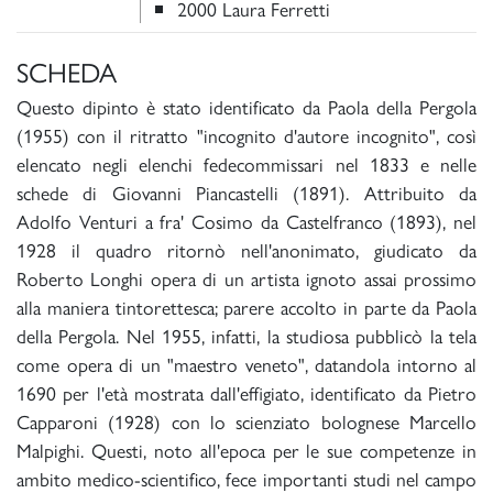
2000 Laura Ferretti
SCHEDA
Questo dipinto è stato identificato da Paola della Pergola
(1955) con il ritratto "incognito d'autore incognito", così
elencato negli elenchi fedecommissari nel 1833 e nelle
schede di Giovanni Piancastelli (1891). Attribuito da
Adolfo Venturi a fra' Cosimo da Castelfranco (1893), nel
1928 il quadro ritornò nell'anonimato, giudicato da
Roberto Longhi opera di un artista ignoto assai prossimo
alla maniera tintorettesca; parere accolto in parte da Paola
della Pergola. Nel 1955, infatti, la studiosa pubblicò la tela
come opera di un "maestro veneto", datandola intorno al
1690 per l'età mostrata dall'effigiato, identificato da Pietro
Capparoni (1928) con lo scienziato bolognese Marcello
Malpighi. Questi, noto all'epoca per le sue competenze in
ambito medico-scientifico, fece importanti studi nel campo