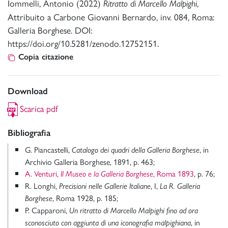
Iommelli, Antonio (2022)
,
Ritratto di Marcello Malpighi
Attribuito a Carbone Giovanni Bernardo, inv. 084, Roma:
Galleria Borghese. DOI:
https://doi.org/10.5281/zenodo.12752151.
Copia citazione
Download
Scarica pdf
Bibliografia
G. Piancastelli,
, in
Catalogo dei quadri della Galleria Borghese
Archivio Galleria Borghese, 1891, p. 463;
A. Venturi,
, Roma 1893
, p. 76;
Il Museo e la Galleria Borghese
R. Longhi,
, I,
Precisioni nelle Gallerie Italiane
La R. Galleria
, Roma 1928, p. 185;
Borghese
P. Capparoni,
Un ritratto di Marcello Malpighi fino ad ora
, in
sconosciuto con aggiunta di una iconografia malpighiana