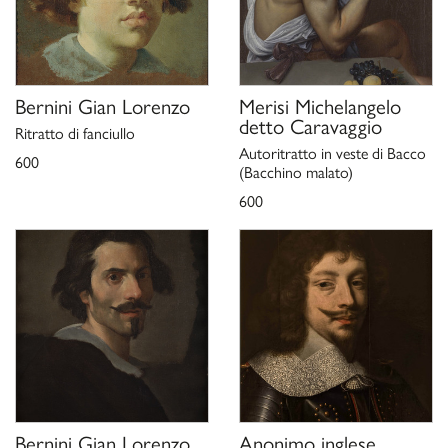
Bernini Gian Lorenzo
Merisi Michelangelo
detto Caravaggio
Ritratto di fanciullo
Autoritratto in veste di Bacco
600
(Bacchino malato)
600
Bernini Gian Lorenzo
Anonimo inglese