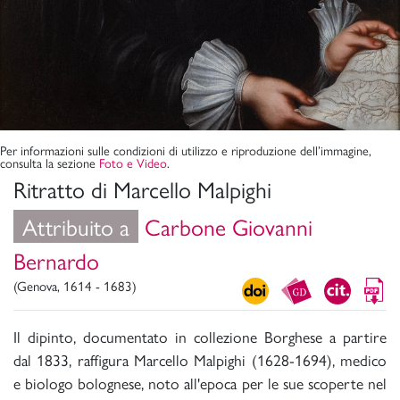
Per informazioni sulle condizioni di utilizzo e riproduzione dell’immagine,
consulta la sezione
Foto e Video
.
Ritratto di Marcello Malpighi
Attribuito a
Carbone Giovanni
Bernardo
(Genova, 1614 - 1683)
Il dipinto, documentato in collezione Borghese a partire
dal 1833, raffigura Marcello Malpighi (1628-1694), medico
e biologo bolognese, noto all'epoca per le sue scoperte nel