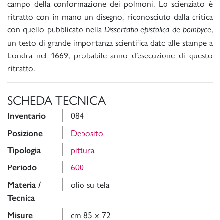
campo della conformazione dei polmoni. Lo scienziato è
ritratto con in mano un disegno, riconosciuto dalla critica
con quello pubblicato nella
,
Dissertatio epistolica de bombyce
un testo di grande importanza scientifica dato alle stampe a
Londra nel 1669, probabile anno d’esecuzione di questo
ritratto.
SCHEDA TECNICA
084
Inventario
Deposito
Posizione
pittura
Tipologia
600
Periodo
olio su tela
Materia /
Tecnica
cm 85 x 72
Misure