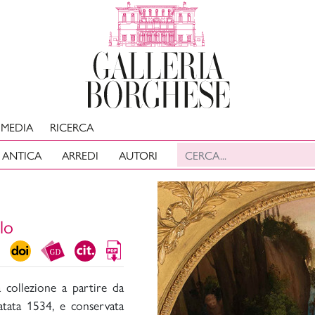
MEDIA
RICERCA
 ANTICA
ARREDI
AUTORI
lo
a collezione a partire da
datata 1534, e conservata