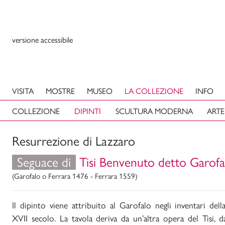
versione accessibile
VISITA
MOSTRE
MUSEO
LA COLLEZIONE
INFO
COLLEZIONE
DIPINTI
SCULTURA MODERNA
ARTE
Resurrezione di Lazzaro
Seguace di
Tisi Benvenuto detto Garofa
(Garofalo o Ferrara 1476 - Ferrara 1559)
Il dipinto viene attribuito al Garofalo negli inventari dell
XVII secolo. La tavola deriva da un’altra opera del Tisi, 