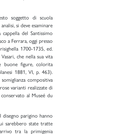
sto soggetto di scuola
 analisi, si deve esaminare
 cappella del Santissimo
sco a Ferrara, oggi presso
Brisighella 1700-1735, ed.
asari, che nella sua vita
 buone figure, colorita
lanesi 1881, VI, p. 463).
 somiglianza compositiva
rose varianti realizzate di
fo conservato al Museé du
el disegno parigino hanno
ui sarebbero state tratte
rrivo tra la primigenia