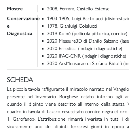
Mostre
2008, Ferrara, Castello Estense
Conservazione
1903-1905, Luigi Bartolucci (disinfestaz
e
1978, Gianluigi Colalucci
Diagnostica
2019 Koinè (pellicola pittorica, cornice)
2020 Measure3D di Danilo Salzano (lase
2020 Erredicci (indagini diagnostiche)
2020 IFAC-CNR (indagini diagnostiche)
2020 ArsMensurae di Stefano Ridolfi (ind
SCHEDA
La piccola tavola raffigurante il miracolo narrato nel Vangel
presente nell’inventario Borghese datato intorno agli a
quando il dipinto viene descritto all’interno della stanza 
quadro in tavola di Lazaro resuscitato cornice negra et oro 
1. Garofano». L’attribuzione rimarrà invariata in tutti i 
sicuramente uno dei dipinti ferraresi giunti in epoca a