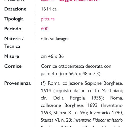
1614 ca.
Datazione
pittura
Tipologia
600
Periodo
olio su lavagna
Materia /
Tecnica
cm 46 x 36
Misure
Cornice ottocentesca decorata con
Cornice
palmette (cm 56,5 x 48 x 7,3)
(?) Roma, collezione Scipione Borghese,
Provenienza
1614 (acquisto da un certo Martiniani;
cfr. Della Pergola 1955); Roma,
collezione Borghese, 1693 (Inventario
1693, Stanza XI, n. 96); Inventario 1790,
Stanza VI, n. 23;
Inventario Fidecommissario