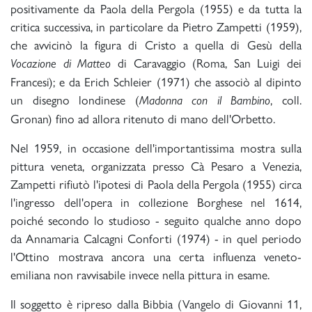
positivamente da Paola della Pergola (1955) e da tutta la
critica successiva, in particolare da Pietro Zampetti (1959),
che avvicinò la figura di Cristo a quella di Gesù della
di Caravaggio (Roma, San Luigi dei
Vocazione di Matteo
Francesi); e da Erich Schleier (1971) che associò al dipinto
un disegno londinese (
, coll.
Madonna con il Bambino
Gronan) fino ad allora ritenuto di mano dell'Orbetto.
Nel 1959, in occasione dell'importantissima mostra sulla
pittura veneta, organizzata presso Cà Pesaro a Venezia,
Zampetti rifiutò l'ipotesi di Paola della Pergola (1955) circa
l'ingresso dell'opera in collezione Borghese nel 1614,
poiché secondo lo studioso - seguito qualche anno dopo
da Annamaria Calcagni Conforti (1974) - in quel periodo
l'Ottino mostrava ancora una certa influenza veneto-
emiliana non ravvisabile invece nella pittura in esame.
Il soggetto è ripreso dalla Bibbia (Vangelo di Giovanni 11,