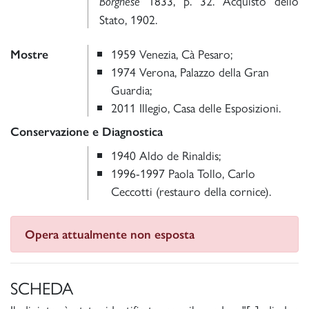
1833, p. 32. Acquisto dello
Borghese
Stato, 1902.
1959 Venezia, Cà Pesaro;
Mostre
1974 Verona, Palazzo della Gran
Guardia;
2011 Illegio, Casa delle Esposizioni.
Conservazione e Diagnostica
1940 Aldo de Rinaldis;
1996-1997 Paola Tollo, Carlo
Ceccotti (restauro della cornice).
Opera attualmente non esposta
SCHEDA