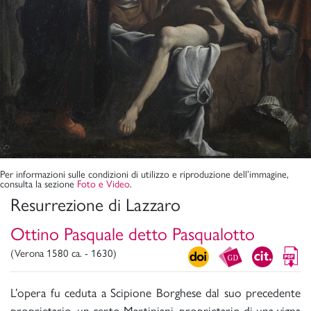
Per informazioni sulle condizioni di utilizzo e riproduzione dell’immagine,
consulta la sezione
Foto e Video
.
Resurrezione di Lazzaro
Ottino Pasquale detto Pasqualotto
(Verona 1580 ca. - 1630)
L’opera fu ceduta a Scipione Borghese dal suo precedente
proprietario, un certo Martiniani, proprietario di una vigna