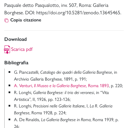
Pasquale detto Pasqualotto, inv. 507, Roma: Galleria
Borghese. DOI: https://doi.org/10.5281/zenodo.13645465.
Copia citazione
Download
Scarica pdf
Bibliografia
G. Piancastelli,
, in
Catalogo dei quadri della Galleria Borghese
Archivio Galleria Borghese, 1891, p. 191;
A. Venturi,
, Roma 1893
, p. 220;
Il Museo e la Galleria Borghese
R. Longhi,
, in “Vita
Galleria Borghese: il trio dei veronesi
Artistica”, II, 1926, pp. 123-126;
R. Longhi,
, I,
Precisioni nelle Gallerie Italiane
La R. Galleria
, Roma 1928, p. 224;
Borghese
A. De Rinaldis,
, Roma 1939, p.
La Galleria Borghese in Roma
26;