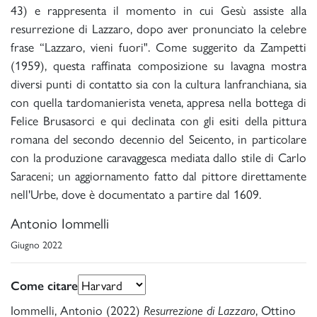
43) e rappresenta il momento in cui Gesù assiste alla
resurrezione di Lazzaro, dopo aver pronunciato la celebre
frase “Lazzaro, vieni fuori". Come suggerito da Zampetti
(1959), questa raffinata composizione su lavagna mostra
diversi punti di contatto sia con la cultura lanfranchiana, sia
con quella tardomanierista veneta, appresa nella bottega di
Felice Brusasorci e qui declinata con gli esiti della pittura
romana del secondo decennio del Seicento, in particolare
con la produzione caravaggesca mediata dallo stile di Carlo
Saraceni; un aggiornamento fatto dal pittore direttamente
nell'Urbe, dove è documentato a partire dal 1609.
Antonio Iommelli
Giugno 2022
Come citare
Iommelli, Antonio (2022)
, Ottino
Resurrezione di Lazzaro