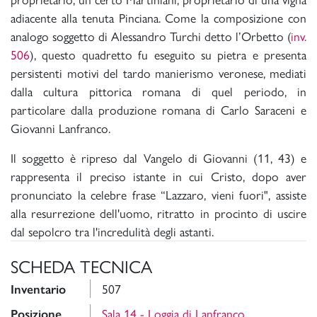
adiacente alla tenuta Pinciana. Come la composizione con
analogo soggetto di Alessandro Turchi detto l’Orbetto (
inv.
506
), questo quadretto fu eseguito su pietra e presenta
persistenti motivi del tardo manierismo veronese, mediati
dalla cultura pittorica romana di quel periodo, in
particolare dalla produzione romana di Carlo Saraceni e
Giovanni Lanfranco.
Il soggetto è ripreso dal Vangelo di Giovanni (11, 43) e
rappresenta il preciso istante in cui Cristo, dopo aver
pronunciato la celebre frase “Lazzaro, vieni fuori", assiste
alla resurrezione dell'uomo, ritratto in procinto di uscire
dal sepolcro tra l'incredulità degli astanti.
SCHEDA TECNICA
507
Inventario
Sala 14 - Loggia di Lanfranco
Posizione