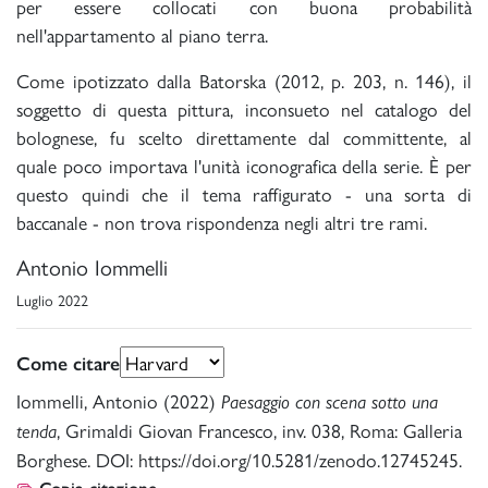
per essere collocati con buona probabilità
nell'appartamento al piano terra.
Come ipotizzato dalla Batorska (2012, p. 203, n. 146), il
soggetto di questa pittura, inconsueto nel catalogo del
bolognese, fu scelto direttamente dal committente, al
quale poco importava l'unità iconografica della serie. È per
questo quindi che il tema raffigurato - una sorta di
baccanale - non trova rispondenza negli altri tre rami.
Antonio Iommelli
Luglio 2022
Come citare
Iommelli, Antonio (2022)
Paesaggio con scena sotto una
, Grimaldi Giovan Francesco, inv. 038, Roma: Galleria
tenda
Borghese. DOI: https://doi.org/10.5281/zenodo.12745245.