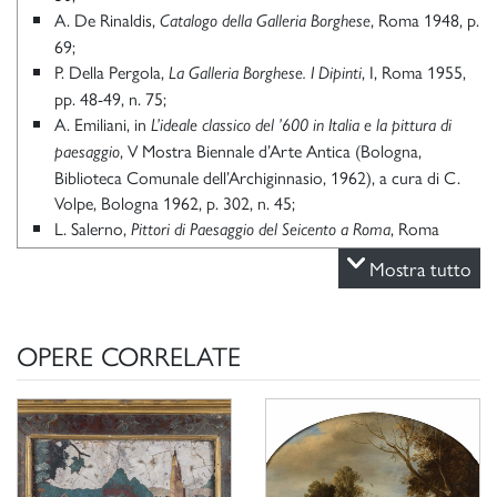
A. De Rinaldis,
, Roma 1948, p.
Catalogo della Galleria Borghese
69;
P. Della Pergola,
, I, Roma 1955,
La Galleria Borghese. I Dipinti
pp. 48-49, n. 75;
A. Emiliani, in
L’ideale classico del ’600 in Italia e la pittura di
, V Mostra Biennale d’Arte Antica (Bologna,
paesaggio
Biblioteca Comunale dell’Archiginnasio, 1962), a cura di C.
Volpe, Bologna 1962, p. 302, n. 45;
L. Salerno,
, Roma
Pittori di Paesaggio del Seicento a Roma
1976, p. 578;
Mostra tutto
Paesaggio con figura: 57 dipinti della Galleria Borghese esposti
, catalogo della mostra
temporaneamente a Palazzo Venezia
(Roma, Museo di Palazzo Venezia, 1985), Roma 1985, p. X,
OPERE CORRELATE
cat. 47;
C. Stefani in P. Moreno, C. Stefani,
, Milano
Galleria Borghese
2000, p. 298;
A.M. Matteucci, R. Ariuli,
, Bologna
Giovanni Francesco Grimaldi
2002, p. 262;
K. Herrmann Fiore,
Galleria Borghese Roma scopre un tesoro.