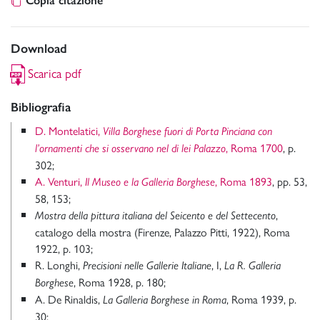
Copia citazione
Download
Scarica pdf
Bibliografia
D. Montelatici,
Villa Borghese fuori di Porta Pinciana con
, Roma 1700
, p.
l’ornamenti che si osservano nel di lei Palazzo
302;
A. Venturi,
, Roma 1893
, pp. 53,
Il Museo e la Galleria Borghese
58, 153;
,
Mostra della pittura italiana del Seicento e del Settecento
catalogo della mostra (Firenze, Palazzo Pitti, 1922), Roma
1922, p. 103;
R. Longhi,
, I,
Precisioni nelle Gallerie Italiane
La R. Galleria
, Roma 1928, p. 180;
Borghese
A. De Rinaldis,
, Roma 1939, p.
La Galleria Borghese in Roma
30;