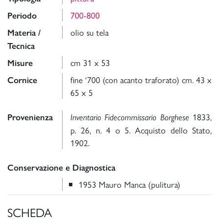
700-800
Periodo
olio su tela
Materia /
Tecnica
cm 31 x 53
Misure
fine ‘700 (con acanto traforato) cm. 43 x
Cornice
65 x 5
1833,
Provenienza
Inventario Fidecommissario Borghese
p. 26, n. 4 o 5. Acquisto dello Stato,
1902.
Conservazione e Diagnostica
1953 Mauro Manca (pulitura)
SCHEDA