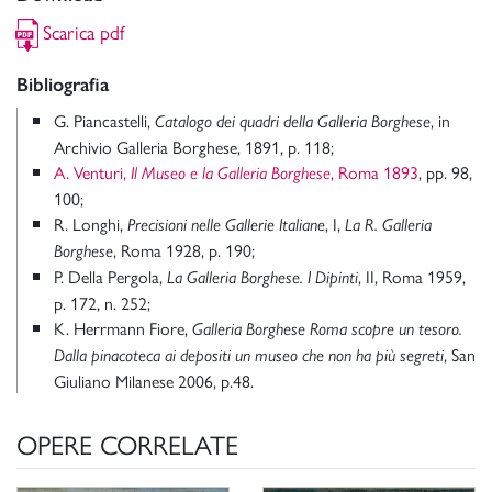
Scarica pdf
Bibliografia
G. Piancastelli,
, in
Catalogo dei quadri della Galleria Borghese
Archivio Galleria Borghese, 1891, p. 118;
A. Venturi,
, Roma 1893
, pp. 98,
Il Museo e la Galleria Borghese
100;
R. Longhi,
, I,
Precisioni nelle Gallerie Italiane
La R. Galleria
, Roma 1928, p. 190;
Borghese
P. Della Pergola,
, II, Roma 1959,
La Galleria Borghese. I Dipinti
p. 172, n. 252;
K. Herrmann Fiore,
Galleria Borghese Roma scopre un tesoro.
, San
Dalla pinacoteca ai depositi un museo che non ha più segreti
Giuliano Milanese 2006, p.48.
OPERE CORRELATE