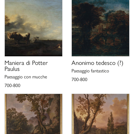
Maniera di
Potter
Anonimo tedesco
(?)
Paulus
Paesaggio fantastico
Paesaggio con mucche
700-800
700-800