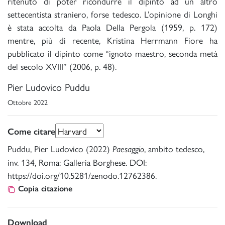
ritenuto di poter ricondurre il dipinto ad un altro
settecentista straniero, forse tedesco. L’opinione di Longhi
è stata accolta da Paola Della Pergola (1959, p. 172)
mentre, più di recente, Kristina Herrmann Fiore ha
pubblicato il dipinto come “ignoto maestro, seconda metà
del secolo XVIII” (2006, p. 48).
Pier Ludovico Puddu
Ottobre 2022
Come citare
Puddu, Pier Ludovico (2022)
, ambito tedesco,
Paesaggio
inv. 134, Roma: Galleria Borghese. DOI:
https://doi.org/10.5281/zenodo.12762386.
Copia citazione
Download