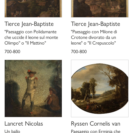
Tierce Jean-Baptiste
Tierce Jean-Baptiste
"Paesaggio con Polidamante
"Paesaggio con Milone di
che uccide il leone sul monte
Crotone divorato da un
Olimpo" o "Il Mattino"
leone" o "Il Crepuscolo"
700-800
700-800
Lancret Nicolas
Ryssen Cornelis van
Un ballo
Paesaggio con Erminia che