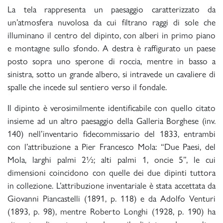
La tela rappresenta un paesaggio caratterizzato da
un’atmosfera nuvolosa da cui filtrano raggi di sole che
illuminano il centro del dipinto, con alberi in primo piano
e montagne sullo sfondo. A destra è raffigurato un paese
posto sopra uno sperone di roccia, mentre in basso a
sinistra, sotto un grande albero, si intravede un cavaliere di
spalle che incede sul sentiero verso il fondale.
Il dipinto è verosimilmente identificabile con quello citato
insieme ad un altro paesaggio della Galleria Borghese (inv.
140) nell’inventario fidecommissario del 1833, entrambi
con l’attribuzione a Pier Francesco Mola: “Due Paesi, del
Mola, larghi palmi 2½; alti palmi 1, oncie 5”, le cui
dimensioni coincidono con quelle dei due dipinti tuttora
in collezione. L’attribuzione inventariale è stata accettata da
Giovanni Piancastelli (1891, p. 118) e da Adolfo Venturi
(1893, p. 98), mentre Roberto Longhi (1928, p. 190) ha