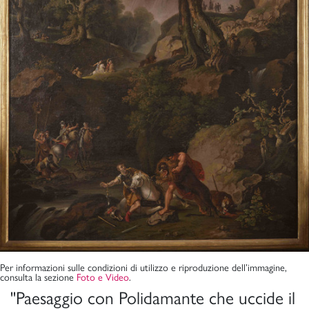
Per informazioni sulle condizioni di utilizzo e riproduzione dell’immagine,
consulta la sezione
Foto e Video
.
"Paesaggio con Polidamante che uccide il