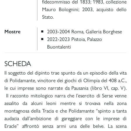
fidecommisso del 1833; 1983, collezione
Mauro Bolognini; 2003, acquisto dello
Stato.
2003-2004 Roma, Galleria Borghese
Mostre
2022-2023 Pistoia, Palazzo
Buontalenti
SCHEDA
Il soggetto del dipinto trae spunto da un episodio della vita
di Polidamante, vincitore dei giochi di Olimpia del 408 a.C.,
le cui imprese sono narrate da Pausania (libro VI, cap. V).
Il racconto mitologico narra che l’esercito di Serse venne
assalito da alcuni leoni mentre si trovava nella zona
montagnosa della Tracia e che Polidamante “spinto a tanta
audacia dall’ambizione di gareggiare con le imprese di
Eracle” affrontò senza armi una delle belve. La scena