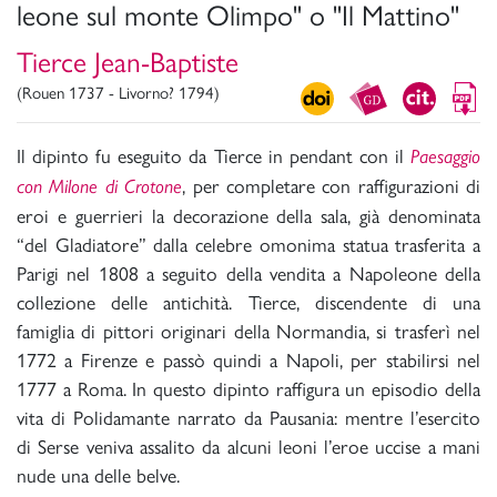
leone sul monte Olimpo" o "Il Mattino"
Tierce Jean-Baptiste
(Rouen 1737 - Livorno? 1794)
Il dipinto fu eseguito da Tierce in pendant con il
Paesaggio
, per completare con raffigurazioni di
con Milone di Crotone
eroi e guerrieri la decorazione della sala, già denominata
“del Gladiatore” dalla celebre omonima statua trasferita a
Parigi nel 1808 a seguito della vendita a Napoleone della
collezione delle antichità. Tierce, discendente di una
famiglia di pittori originari della Normandia, si trasferì nel
1772 a Firenze e passò quindi a Napoli, per stabilirsi nel
1777 a Roma. In questo dipinto raffigura un episodio della
vita di Polidamante narrato da Pausania: mentre l’esercito
di Serse veniva assalito da alcuni leoni l’eroe uccise a mani
nude una delle belve.