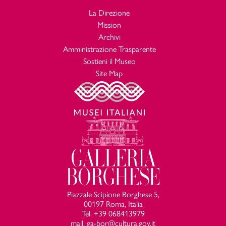
La Direzione
Mission
Archivi
Amministrazione Trasparente
Sostieni il Museo
Site Map
Piazzale Scipione Borghese 5,
00197 Roma, Italia
Tel. +39 068413979
mail. ga-bor@cultura.gov.it