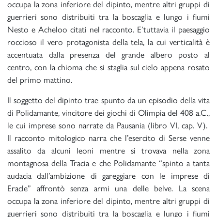
occupa la zona inferiore del dipinto, mentre altri gruppi di
guerrieri sono distribuiti tra la boscaglia e lungo i fiumi
Nesto e Acheloo citati nel racconto. E’tuttavia il paesaggio
roccioso il vero protagonista della tela, la cui verticalità è
accentuata dalla presenza del grande albero posto al
centro, con la chioma che si staglia sul cielo appena rosato
del primo mattino.
Il soggetto del dipinto trae spunto da un episodio della vita
di Polidamante, vincitore dei giochi di Olimpia del 408 a.C.,
le cui imprese sono narrate da Pausania (libro VI, cap. V).
Il racconto mitologico narra che l’esercito di Serse venne
assalito da alcuni leoni mentre si trovava nella zona
montagnosa della Tracia e che Polidamante “spinto a tanta
audacia dall’ambizione di gareggiare con le imprese di
Eracle” affrontò senza armi una delle belve. La scena
occupa la zona inferiore del dipinto, mentre altri gruppi di
guerrieri sono distribuiti tra la boscaglia e lungo i fiumi