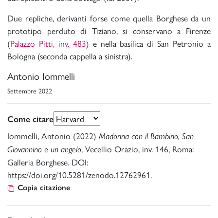
Due repliche, derivanti forse come quella Borghese da un
prototipo perduto di Tiziano, si conservano a Firenze
(
Palazzo Pitti, inv. 483
) e nella basilica di San Petronio a
Bologna (seconda cappella a sinistra).
Antonio Iommelli
Settembre 2022
Come citare
Iommelli, Antonio (2022)
Madonna con il Bambino, San
, Vecellio Orazio, inv. 146, Roma:
Giovannino e un angelo
Galleria Borghese. DOI:
https://doi.org/10.5281/zenodo.12762961.
Copia citazione