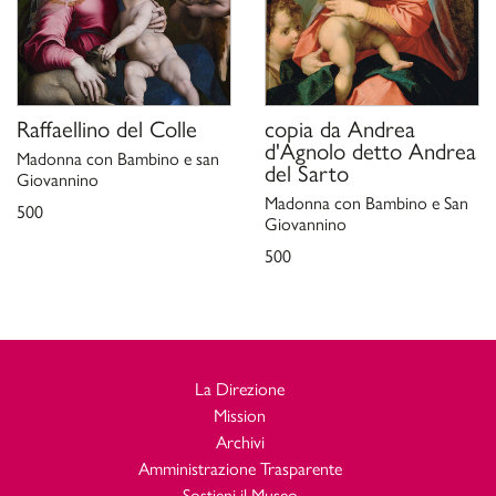
Raffaellino del Colle
copia da
Andrea
d'Agnolo detto Andrea
Madonna con Bambino e san
del Sarto
Giovannino
Madonna con Bambino e San
500
Giovannino
500
La Direzione
Mission
Archivi
Amministrazione Trasparente
Sostieni il Museo