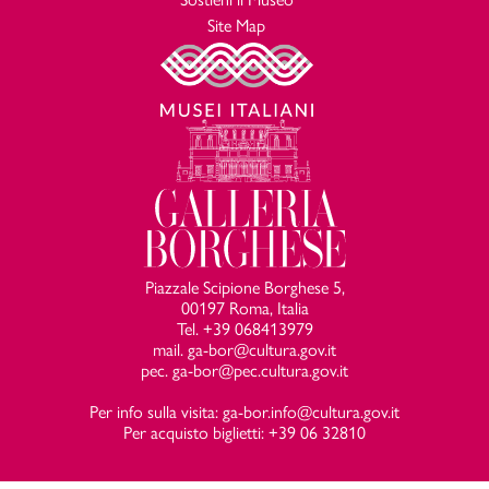
Site Map
Piazzale Scipione Borghese 5,
00197 Roma, Italia
Tel. +39 068413979
mail. ga-bor@cultura.gov.it
pec. ga-bor@pec.cultura.gov.it
Per info sulla visita: ga-bor.info@cultura.gov.it
Per acquisto biglietti: +39 06 32810