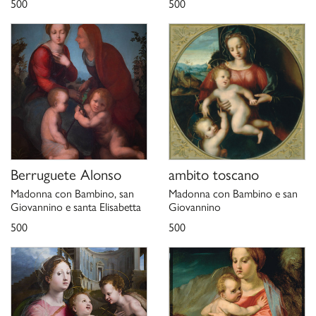
500
500
Berruguete Alonso
ambito toscano
Madonna con Bambino, san
Madonna con Bambino e san
Giovannino e santa Elisabetta
Giovannino
500
500