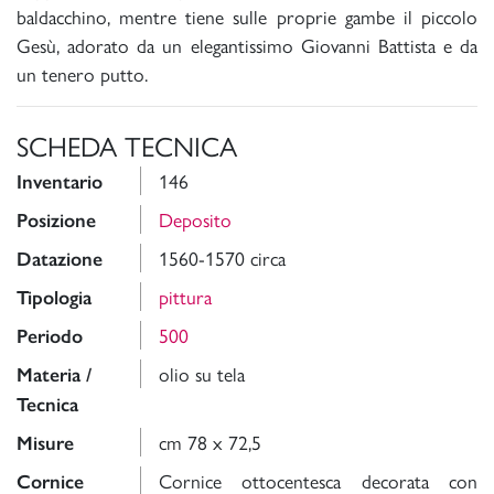
baldacchino, mentre tiene sulle proprie gambe il piccolo
Gesù, adorato da un elegantissimo Giovanni Battista e da
un tenero putto.
SCHEDA TECNICA
146
Inventario
Deposito
Posizione
1560-1570 circa
Datazione
pittura
Tipologia
500
Periodo
olio su tela
Materia /
Tecnica
cm 78 x 72,5
Misure
Cornice ottocentesca decorata con
Cornice