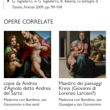
G. Tagliaferro, in G. Tagliaferro, B. Aikema,
Le botteghe di
, Firenze 2009, pp. 99-104.
Tiziano
OPERE CORRELATE
copia da
Andrea
Maestro dei paesaggi
d'Agnolo detto Andrea
Kress (Giovanni di
del Sarto
Lorenzo Larciani?)
Madonna con Bambino, san
Madonna con Bambino, san
Giovannino e due santi
Giuseppe e san Giovannino