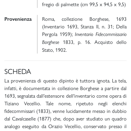
fregio di palmette (cm 99,5 x 94,5 x 9,5)
Roma, collezione Borghese, 1693
Provenienza
(Inventario 1693, Stanza II, n. 31; Della
Pergola 1959);
Inventario Fidecommissario
1833, p. 16. Acquisto dello
Borghese
Stato, 1902.
SCHEDA
La provenienza di questo dipinto è tuttora ignota. La tela,
infatti, è documentata in collezione Borghese a partire dal
1693, segnalata dall'estensore dell'inventario come opera di
Tiziano Vecellio. Tale nome, ripetuto negli elenchi
fidecommissari (1833), venne lucidamente messo in dubbio
dal Cavalcaselle (1877) che, dopo aver studiato un quadro
analogo eseguito da Orazio Vecellio, conservato presso il