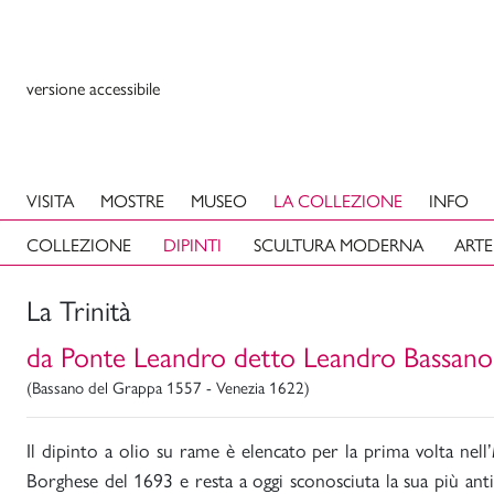
versione accessibile
VISITA
MOSTRE
MUSEO
LA COLLEZIONE
INFO
COLLEZIONE
DIPINTI
SCULTURA MODERNA
ARTE
La Trinità
da Ponte Leandro detto Leandro Bassano
(Bassano del Grappa 1557 - Venezia 1622)
Il dipinto a olio su rame è elencato per la prima volta nell’
Borghese del 1693 e resta a oggi sconosciuta la sua più anti