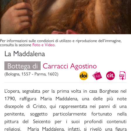
Per informazioni sulle condizioni di utilizzo e riproduzione dell’immagine,
consulta la sezione
Foto e Video
.
La Maddalena
Bottega di
Carracci Agostino
(Bologna, 1557 - Parma, 1602)
L’opera, segnalata per la prima volta in casa Borghese nel
1790, raffigura Maria Maddalena, una delle più note
discepole di Cristo, qui rappresentata nei panni di una
penitente, soggetto particolarmente fortunato nella
pittura del Seicento per i suoi profondi contenuti
religiosi. Maria Maddalena, infatti, si rivelò una figura