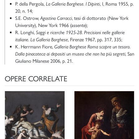
P. della Pergola,
La Galleria Borghese. I Dipinti
, I, Roma 1955, p.
20, n. 14;
S.E. Ostrow,
Agostino Carracci
, tesi di dottorato (New York
University), New York 1966 (assente);
R. Longhi,
Saggi e ricerche 1925-28. Precisioni nelle gallerie
italiane. La Galleria Borghese
, Firenze 1967, pp. 317, 335;
K. Herrmann Fiore,
Galleria Borghese Roma scopre un tesoro.
Dalla pinacoteca ai depositi un museo che non ha più segreti,
San
Giuliano Milanese 2006, p. 21.
OPERE CORRELATE