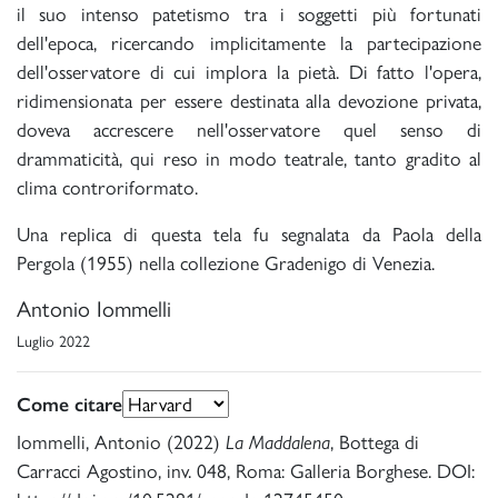
il suo intenso patetismo tra i soggetti più fortunati
dell'epoca, ricercando implicitamente la partecipazione
dell'osservatore di cui implora la pietà. Di fatto l'opera,
ridimensionata per essere destinata alla devozione privata,
doveva accrescere nell'osservatore quel senso di
drammaticità, qui reso in modo teatrale, tanto gradito al
clima controriformato.
Una replica di questa tela fu segnalata da Paola della
Pergola (1955) nella collezione Gradenigo di Venezia.
Antonio Iommelli
Luglio 2022
Come citare
Iommelli, Antonio (2022)
La Maddalena
, Bottega di
Carracci Agostino, inv. 048, Roma: Galleria Borghese. DOI: