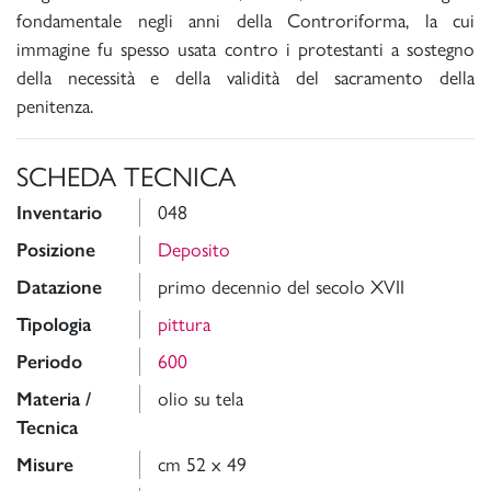
fondamentale negli anni della Controriforma, la cui
immagine fu spesso usata contro i protestanti a sostegno
della necessità e della validità del sacramento della
penitenza.
SCHEDA TECNICA
Inventario
048
Posizione
Deposito
Datazione
primo decennio del secolo XVII
Tipologia
pittura
Periodo
600
Materia /
olio su tela
Tecnica
Misure
cm 52 x 49