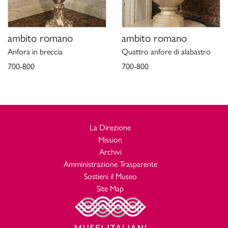
ambito romano
ambito romano
Anfora in breccia
Quattro anfore di alabastro
700-800
700-800
La Direzione
Mission
Archivi
Amministrazione Trasparente
Sostieni il Museo
Site Map