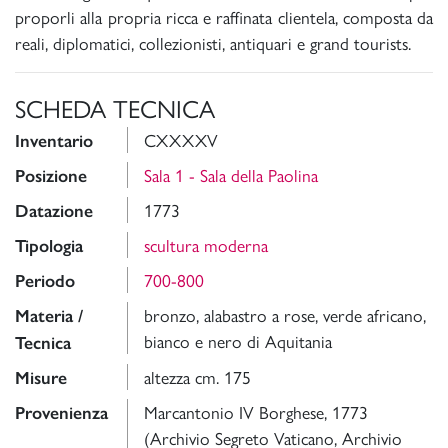
proporli alla propria ricca e raffinata clientela, composta da
reali, diplomatici, collezionisti, antiquari e grand tourists.
SCHEDA TECNICA
CXXXXV
Inventario
Sala 1 - Sala della Paolina
Posizione
1773
Datazione
scultura moderna
Tipologia
700-800
Periodo
bronzo, alabastro a rose, verde africano,
Materia /
bianco e nero di Aquitania
Tecnica
altezza cm. 175
Misure
Marcantonio IV Borghese, 1773
Provenienza
(Archivio Segreto Vaticano, Archivio