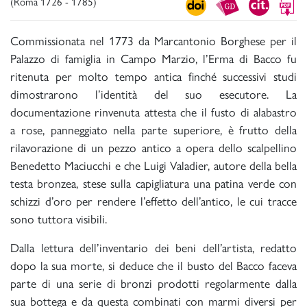
(Roma 1726 - 1785)
Commissionata nel 1773 da Marcantonio Borghese per il
Palazzo di famiglia in Campo Marzio, l’Erma di Bacco fu
ritenuta per molto tempo antica finché successivi studi
dimostrarono l’identità del suo esecutore. La
documentazione rinvenuta attesta che il fusto di alabastro
a rose, panneggiato nella parte superiore, è frutto della
rilavorazione di un pezzo antico a opera dello scalpellino
Benedetto Maciucchi e che Luigi Valadier, autore della bella
testa bronzea, stese sulla capigliatura una patina verde con
schizzi d’oro per rendere l’effetto dell’antico, le cui tracce
sono tuttora visibili.
Dalla lettura dell’inventario dei beni dell’artista, redatto
dopo la sua morte, si deduce che il busto del Bacco faceva
parte di una serie di bronzi prodotti regolarmente dalla
sua bottega e da questa combinati con marmi diversi per