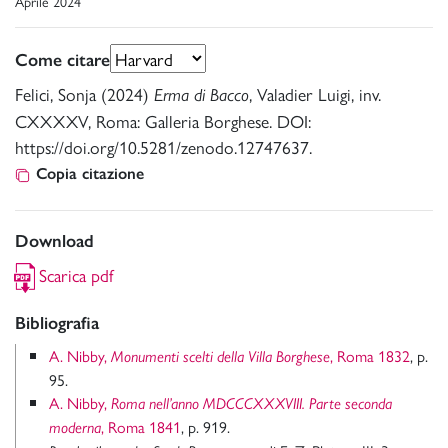
Aprile 2024
Come citare
Felici, Sonja (2024)
, Valadier Luigi, inv.
Erma di Bacco
CXXXXV, Roma: Galleria Borghese. DOI:
https://doi.org/10.5281/zenodo.12747637.
Copia citazione
Download
Scarica pdf
Bibliografia
A. Nibby,
, Roma 1832
, p.
Monumenti scelti della Villa Borghese
95.
A. Nibby,
Roma nell’anno MDCCCXXXVIII. Parte seconda
, Roma 1841
, p. 919.
moderna