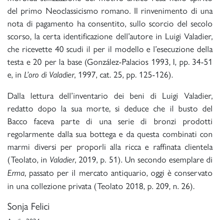
del primo Neoclassicismo romano. Il rinvenimento di una
nota di pagamento ha consentito, sullo scorcio del secolo
scorso, la certa identificazione dell’autore in Luigi Valadier,
che ricevette 40 scudi il per il modello e l’esecuzione della
testa e 20 per la base (González-Palacios 1993, I, pp. 34-51
e, in
, 1997, cat. 25, pp. 125-126).
L’oro di Valadier
Dalla lettura dell’inventario dei beni di Luigi Valadier,
redatto dopo la sua morte, si deduce che il busto del
Bacco faceva parte di una serie di bronzi prodotti
regolarmente dalla sua bottega e da questa combinati con
marmi diversi per proporli alla ricca e raffinata clientela
(Teolato, in
, 2019, p. 51). Un secondo esemplare di
Valadier
, passato per il mercato antiquario, oggi è conservato
Erma
in una collezione privata (Teolato 2018, p. 209, n. 26).
Sonja Felici