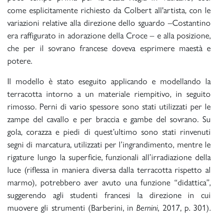
come esplicitamente richiesto da Colbert all'artista, con le
variazioni relative alla direzione dello sguardo –Costantino
era raffigurato in adorazione della Croce – e alla posizione,
che per il sovrano francese doveva esprimere maestà e
potere.
Il modello è stato eseguito applicando e modellando la
terracotta intorno a un materiale riempitivo, in seguito
rimosso. Perni di vario spessore sono stati utilizzati per le
zampe del cavallo e per braccia e gambe del sovrano. Su
gola, corazza e piedi di quest’ultimo sono stati rinvenuti
segni di marcatura, utilizzati per l’ingrandimento, mentre le
rigature lungo la superficie, funzionali all’irradiazione della
luce (riflessa in maniera diversa dalla terracotta rispetto al
marmo), potrebbero aver avuto una funzione “didattica”,
suggerendo agli studenti francesi la direzione in cui
muovere gli strumenti (Barberini, in
, 2017, p. 301).
Bernini