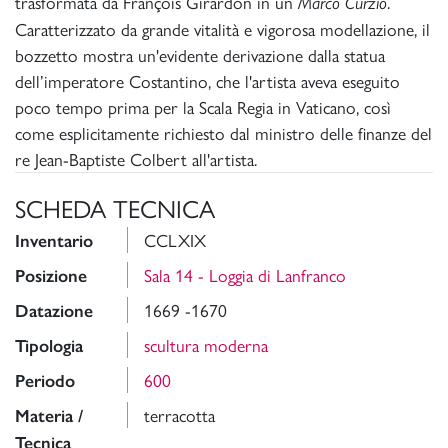
trasformata da François Girardon in un
.
Marco Curzio
Caratterizzato da grande vitalità e vigorosa modellazione, il
bozzetto mostra un'evidente derivazione dalla statua
dell’imperatore Costantino, che l'artista aveva eseguito
poco tempo prima per la Scala Regia in Vaticano, così
come esplicitamente richiesto dal ministro delle finanze del
re Jean-Baptiste Colbert all'artista.
SCHEDA TECNICA
CCLXIX
Inventario
Sala 14 - Loggia di Lanfranco
Posizione
1669 -1670
Datazione
scultura moderna
Tipologia
600
Periodo
terracotta
Materia /
Tecnica