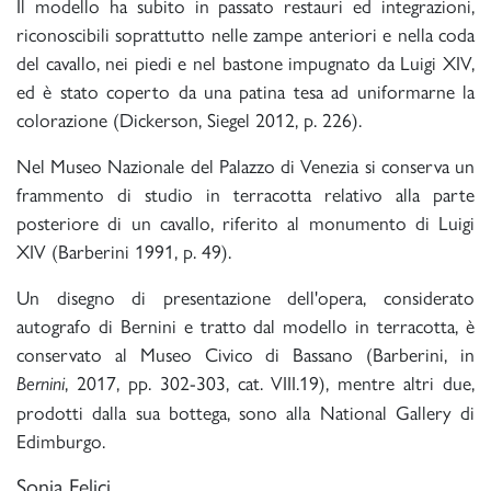
Il modello ha subito in passato restauri ed integrazioni,
riconoscibili soprattutto nelle zampe anteriori e nella coda
del cavallo, nei piedi e nel bastone impugnato da Luigi XIV,
ed è stato coperto da una patina tesa ad uniformarne la
colorazione (Dickerson, Siegel 2012, p. 226).
Nel Museo Nazionale del Palazzo di Venezia si conserva un
frammento di studio in terracotta relativo alla parte
posteriore di un cavallo, riferito al monumento di Luigi
XIV (Barberini 1991, p. 49).
Un disegno di presentazione dell'opera, considerato
autografo di Bernini e tratto dal modello in terracotta, è
conservato al Museo Civico di Bassano (Barberini, in
, 2017, pp. 302-303, cat. VIII.19), mentre altri due,
Bernini
prodotti dalla sua bottega, sono alla National Gallery di
Edimburgo.
Sonja Felici