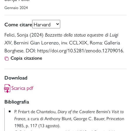
Gennaio 2024
Come citare
Felici, Sonja (2024)
Bozzetto della statua equestre di Luigi
, Bernini Gian Lorenzo, inv. CCLXIX, Roma: Galleria
XIV
Borghese. DOI: https://doi.org/10.5281/zenodo.12709016.
Copia citazione
Download
Scarica pdf
Bibliografia
P. Fréart de Chantelou,
Diary of the Cavaliere Bernini’s Visit to
, a cura di Anthony Blunt, George C. Bauer, Princeton
France
1985, p. 117 (13 agosto).