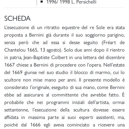
1996/ 1998 L. Persichelli
SCHEDA
L’esecuzione di un ritratto equestre del re Sole era stata
proposta a Bernini già durante il suo soggiorno parigino,
senza però che ad essa si desse seguito (Fréart de
Chantelou 1665, 13 agosto). Solo due anni dopo il rientro
in patria, Jean-Baptiste Colbert in una lettera del dicembre
1667 chiese a Bernini di procedere con l’opera. Nell’estate
del 1669 giunse nel suo studio il blocco di marmo, cui lo
scultore non mise mano per anni. Il presente modello è
considerato l’originale, eseguito di sua mano, come Bernini
ebbe ad assicurare al committente che avrebbe fatto. È
probabile che nei programmi iniziali dell’artista, ormai
settantenne, l’esecuzione della scultura dovesse essere
affidata in massima parte ai suoi esperti assistenti, ma,
poiché dal 1666 egli aveva cominciato a ricevere una