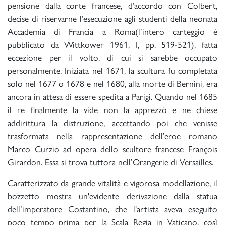
pensione dalla corte francese, d’accordo con Colbert,
decise di riservarne l’esecuzione agli studenti della neonata
Accademia di Francia a Roma(l’intero carteggio è
pubblicato da Wittkower 1961, I, pp. 519-521), fatta
eccezione per il volto, di cui si sarebbe occupato
personalmente. Iniziata nel 1671, la scultura fu completata
solo nel 1677 o 1678 e nel 1680, alla morte di Bernini, era
ancora in attesa di essere spedita a Parigi. Quando nel 1685
il re finalmente la vide non la apprezzò e ne chiese
addirittura la distruzione, accettando poi che venisse
trasformata nella rappresentazione dell’eroe romano
Marco Curzio ad opera dello scultore francese François
Girardon. Essa si trova tuttora nell’Orangerie di Versailles.
Caratterizzato da grande vitalità e vigorosa modellazione, il
bozzetto mostra un'evidente derivazione dalla statua
dell’imperatore Costantino, che l'artista aveva eseguito
poco tempo prima per la Scala Regia in Vaticano, così