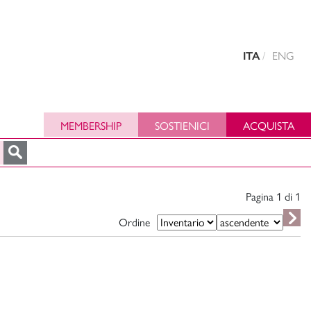
ITA
ENG
MEMBERSHIP
SOSTIENICI
ACQUISTA
Pagina 1 di
1
Ordine