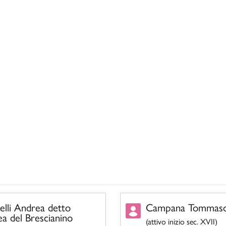
nelli Andrea detto
Campana Tommas
a del Brescianino
(attivo inizio sec. XVII)