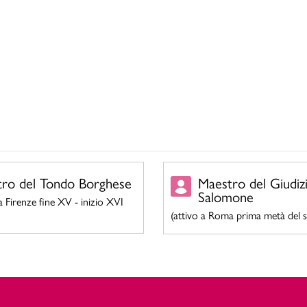
ro del Tondo Borghese
Maestro del Giudizi
Salomone
 a Firenze fine XV - inizio XVI
(attivo a Roma prima metà del s