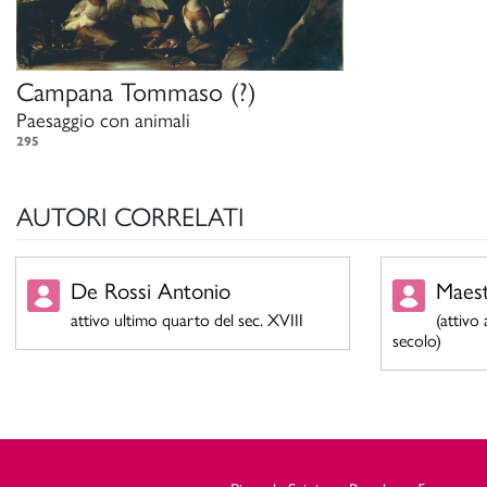
Campana Tommaso
(?)
Paesaggio con animali
295
AUTORI CORRELATI
De Rossi Antonio
Maest
attivo ultimo quarto del sec. XVIII
(attivo
secolo)