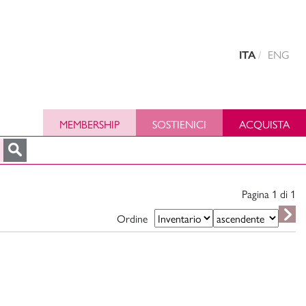
ENG
ITA
MEMBERSHIP
SOSTIENICI
ACQUISTA
Pagina 1 di
1
Ordine