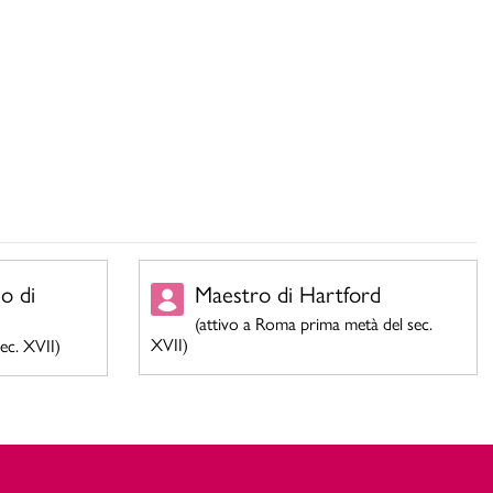
o di
Maestro di Hartford
(attivo a Roma prima metà del sec.
XVII)
ec. XVII)