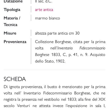
II sec. d.C.
Datazione
arte antica
Tipologia
marmo bianco
Materia /
Tecnica
altezza parte antica cm 30
Misure
Collezione Borghese, citata per la prima
Provenienza
volta nell’
Inventario Fidecommissario
1833, C, p. 41, n. 9. Acquisto
Borghese
dello Stato, 1902.
SCHEDA
Di ignota provenienza, il busto è menzionato per la prima
volta nell’ Inventario Fidecommissario Borghese, che ne
registra la presenza nel vestibolo nel 1833; alla fine del XIX
secolo Venturi ne attesta invece l’esposizione in sala I,