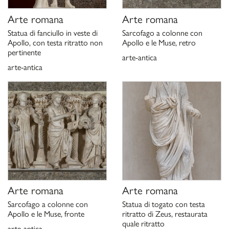
Arte romana
Arte romana
Statua di fanciullo in veste di
Sarcofago a colonne con
Apollo, con testa ritratto non
Apollo e le Muse, retro
pertinente
arte-antica
arte-antica
Arte romana
Arte romana
Sarcofago a colonne con
Statua di togato con testa
Apollo e le Muse, fronte
ritratto di Zeus, restaurata
quale ritratto
arte-antica