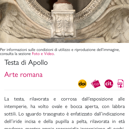
Per informazioni sulle condizioni di utilizzo e riproduzione dell’immagine,
consulta la sezione
Foto e Video
.
Testa di Apollo
Arte romana
La testa, rilavorata e corrosa dall’esposizione alle
intemperie, ha volto ovale e bocca aperta, con labbra
sottili. Lo sguardo trasognato è enfatizzato dall’indicazione
dell’iride incisa e della pupilla a pelta, rilavorata in età
moderna, mentre ampie sopracciglia incorniciano gli occhi.