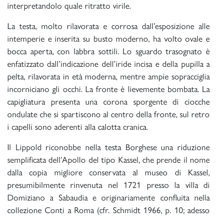
interpretandolo quale ritratto virile.
La testa, molto rilavorata e corrosa dall’esposizione alle
intemperie e inserita su busto moderno, ha volto ovale e
bocca aperta, con labbra sottili. Lo sguardo trasognato è
enfatizzato dall’indicazione dell’iride incisa e della pupilla a
pelta, rilavorata in età moderna, mentre ampie sopracciglia
incorniciano gli occhi. La fronte è lievemente bombata. La
capigliatura presenta una corona sporgente di ciocche
ondulate che si spartiscono al centro della fronte, sul retro
i capelli sono aderenti alla calotta cranica.
Il Lippold riconobbe nella testa Borghese una riduzione
semplificata dell’Apollo del tipo Kassel, che prende il nome
dalla copia migliore conservata al museo di Kassel,
presumibilmente rinvenuta nel 1721 presso la villa di
Domiziano a Sabaudia e originariamente confluita nella
collezione Conti a Roma (cfr. Schmidt 1966, p. 10; adesso