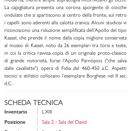
La capigliatura presenta una corona sporgente di ciocche
ondulate che si spartiscono al centro della fronte, sul retro
i capelli sono aderenti alla calotta cranica. Alcuni studiosi vi
riconoscono una riduzione semplificata dell’Apollo del tipo
Kassel, che prende il nome dalla copia migliore conservata
al museo di Kassel, noto da 26 esemplari tra torsi e teste,
in cui la critica ravvisa copia di un originale proto-classico
di grande notorietà, forse l’Apollo Parnópios ("che salva
dalle cavallette") opera di Fidia del 460-450 a.C. Aspetti
tecnici e stilistici collocano l’esemplare Borghese nel II sec.
d.C.
SCHEDA TECNICA
LXIII
Inventario
Sala 2 - Sala del David
Posizione