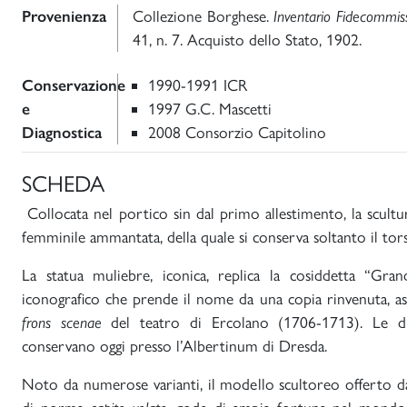
Provenienza
Collezione Borghese.
Inventario Fidecommis
41, n. 7. Acquisto dello Stato, 1902.
Conservazione
1990-1991 ICR
e
1997 G.C. Mascetti
Diagnostica
2008 Consorzio Capitolino
SCHEDA
Collocata nel portico sin dal primo allestimento, la scultu
femminile ammantata, della quale si conserva soltanto il tor
La statua muliebre, iconica, replica la cosiddetta “Gra
iconografico che prende il nome da una copia rinvenuta, assi
frons scenae
del teatro di Ercolano (1706-1713). Le d
conservano oggi presso l’Albertinum di Dresda.
Noto da numerose varianti, il modello scultoreo offerto d