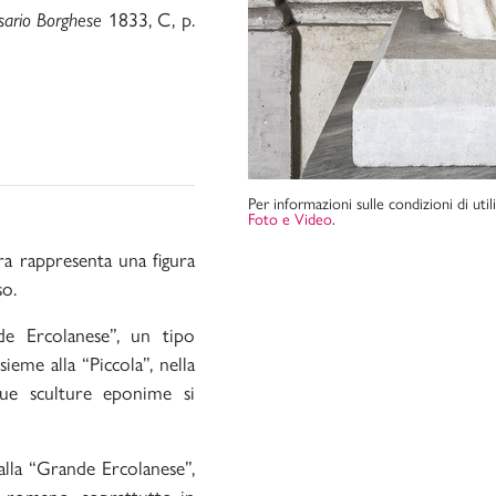
sario Borghese
1833, C, p.
Per informazioni sulle condizioni di uti
Foto e Video
.
ra rappresenta una figura
so.
nde Ercolanese”, un tipo
eme alla “Piccola”, nella
ue sculture eponime si
alla “Grande Ercolanese”,