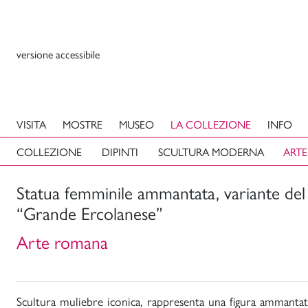
versione accessibile
VISITA
MOSTRE
MUSEO
LA COLLEZIONE
INFO
COLLEZIONE
DIPINTI
SCULTURA MODERNA
ARTE
Statua femminile ammantata, variante del 
“Grande Ercolanese”
Arte romana
Scultura muliebre iconica, rappresenta una figura ammantata