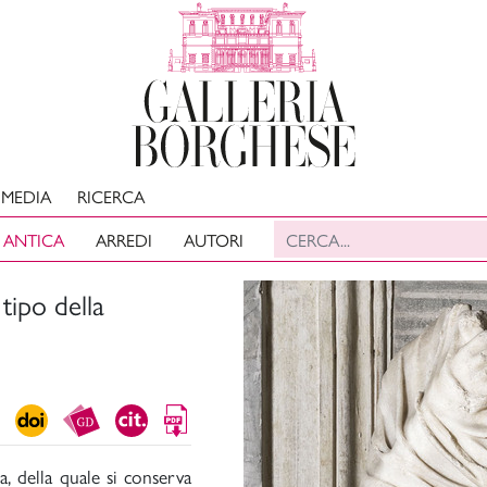
MEDIA
RICERCA
 ANTICA
ARREDI
AUTORI
tipo della
, della quale si conserva