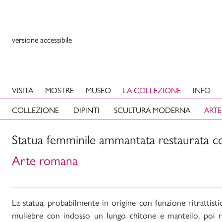
versione accessibile
VISITA
MOSTRE
MUSEO
LA COLLEZIONE
INFO
COLLEZIONE
DIPINTI
SCULTURA MODERNA
ARTE
Statua femminile ammantata restaurata c
Arte romana
La statua, probabilmente in origine con funzione ritrattisti
muliebre con indosso un lungo chitone e mantello, poi r