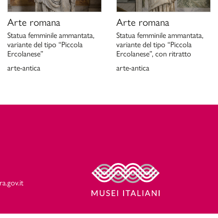
Arte romana
Arte romana
Statua femminile ammantata,
Statua femminile ammantata,
variante del tipo “Piccola
variante del tipo “Piccola
Ercolanese”
Ercolanese”, con ritratto
arte-antica
arte-antica
ra.gov.it