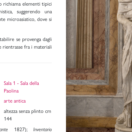
 richiama elementi tipici
nistica, suggerendo una
te microasiatico, dove si
stabilire se provenga dagli
 rientrasse fra i materiali
Sala 1 - Sala della
Paolina
arte antica
altezza senza plinto cm
144
1827);
ante
Inventario