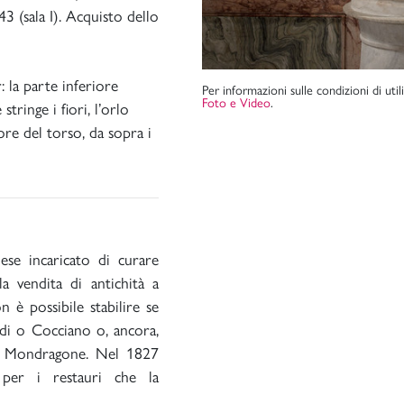
43 (sala I). Acquisto dello
 la parte inferiore
Per informazioni sulle condizioni di uti
Foto e Video
.
tringe i fiori, l’orlo
ore del torso, da sopra i
ese incaricato di curare
la vendita di antichità a
 è possibile stabilire se
ucidi o Cocciano o, ancora,
illa Mondragone. Nel 1827
 per i restauri che la