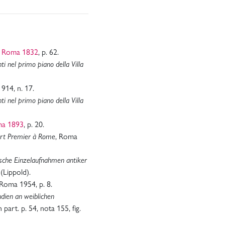
, Roma 1832
, p. 62.
ti nel primo piano della Villa
. 914, n. 17.
ti nel primo piano della Villa
ma 1893
, p. 20.
, Roma
ert Premier à Rome
sche Einzelaufnahmen antiker
(Lippold).
 Roma 1954, p. 8.
udien an weiblichen
part. p. 54, nota 155, fig.