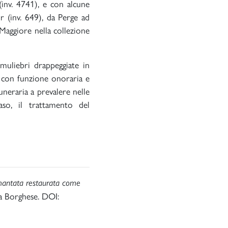
(inv. 4741), e con alcune
ir (inv. 649), da Perge ad
 Maggiore nella collezione
 muliebri drappeggiate in
o con funzione onoraria e
neraria a prevalere nelle
so, il trattamento del
antata restaurata come
ia Borghese. DOI: