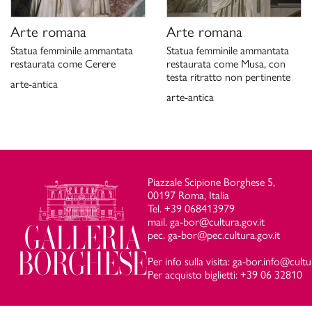
Arte romana
Arte romana
Statua femminile ammantata
Statua femminile ammantata
restaurata come Cerere
restaurata come Musa, con
testa ritratto non pertinente
arte-antica
arte-antica
Piazzale Scipione Borghese 5,
00197 Roma, Italia
Tel. +39 068413979
mail. ga-bor@cultura.gov.it
pec. ga-bor@pec.cultura.gov.it
Per info sulla visita: ga-bor.info@cultu
Per acquisto biglietti: +39 06 32810