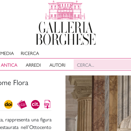
MEDIA
RICERCA
 ANTICA
ARREDI
AUTORI
ome Flora
ca, rappresenta una figura
estaurata nell’Ottocento