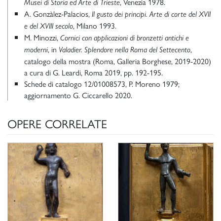
, Venezia 1978.
Musei di Storia ed Arte di Trieste
A. Gonzàlez-Palacios,
Il gusto dei principi. Arte di corte del XVII
, Milano 1993.
e del XVIII secolo
M. Minozzi,
Cornici con applicazioni di bronzetti antichi e
, in
,
moderni
Valadier. Splendore nella Roma del Settecento
catalogo della mostra (Roma, Galleria Borghese, 2019-2020)
a cura di G. Leardi, Roma 2019, pp. 192-195.
Schede di catalogo 12/01008573, P. Moreno 1979;
aggiornamento G. Ciccarello 2020.
OPERE CORRELATE