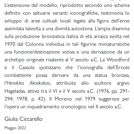
L’estensione del modello, riprodotto secondo uno schema
definito con saltuarie varianti iconografiche, testimonia lo
sviluppo di aree cultuali locali legate alla figura dell’eroe
assimilata talvolta a una divinità autoctona. L’ampia disamina
sulla produzione bronzistica italica di età arcaica svolta nel
1970 dal Colonna individua in tali figurine miniaturistiche
una funzione/destinazione votiva e una derivazione da un
archetipo originale risalente al V secolo a.C. La Woodford
e il Cassola ipotizzano che l’iconografia dell’Ercole
combattente possa derivare da una statua bronzea,
l'
, attribuita allo scultore argivo
Herakles Alexikakos
Hageladas, attivo tra il VI e il V secolo a.C. (1976, pp. 291-
294; 1978, p. 42). Il Moreno nel 1979 suggerisce per
l’opera un inquadramento cronologico nel II secolo a.C.
Giulia Ciccarello
Maggio 2022