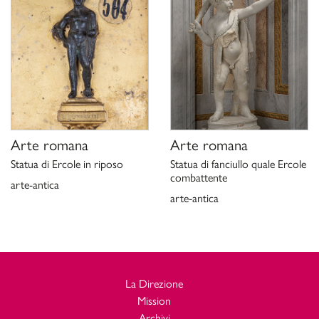
Arte romana
Arte romana
Statua di Ercole in riposo
Statua di fanciullo quale Ercole
combattente
arte-antica
arte-antica
La Direzione
Mission
Archivi