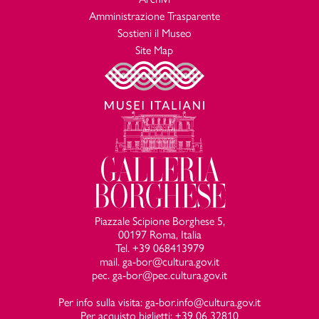
Amministrazione Trasparente
Sostieni il Museo
Site Map
Piazzale Scipione Borghese 5,
00197 Roma, Italia
Tel. +39 068413979
mail. ga-bor@cultura.gov.it
pec. ga-bor@pec.cultura.gov.it
Per info sulla visita: ga-bor.info@cultura.gov.it
Per acquisto biglietti: +39 06 32810