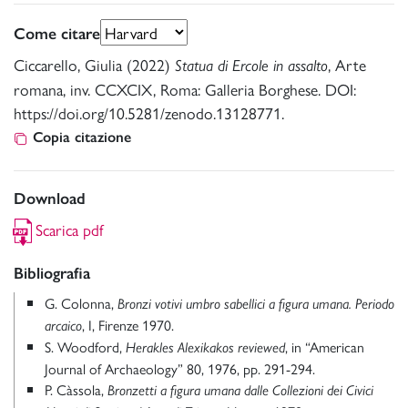
Come citare
Ciccarello, Giulia (2022)
, Arte
Statua di Ercole in assalto
romana, inv. CCXCIX, Roma: Galleria Borghese. DOI:
https://doi.org/10.5281/zenodo.13128771.
Copia citazione
Download
Scarica pdf
Bibliografia
G. Colonna,
Bronzi votivi umbro sabellici a figura umana.
Periodo
, I, Firenze 1970.
arcaico
S. Woodford,
, in “American
Herakles Alexikakos reviewed
Journal of Archaeology” 80, 1976, pp. 291-294.
P. Càssola,
Bronzetti a figura umana dalle Collezioni dei Civici