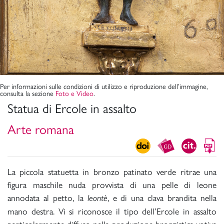
Per informazioni sulle condizioni di utilizzo e riproduzione dell’immagine,
consulta la sezione
Foto e Video
.
Statua di Ercole in assalto
Arte romana
La piccola statuetta in bronzo patinato verde ritrae una
figura maschile nuda provvista di una pelle di leone
annodata al petto, la
, e di una clava brandita nella
leontè
mano destra. Vi si riconosce il tipo dell’Ercole in assalto
particolarmente diffuso nella produzione bronzistica votiva