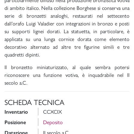
di ambito italico. Nella collezione Borghese si conserva una
serie di bronzetti analoghi, restaurati nel settecento
dall’orafo Luigi Valadier con integrazioni in bronzo e posti
su supporti lignei dorati. La statuetta, in particolare, è
applicata su una lunga cornice dorata come elemento
decorativo alternato ad altre tre figurine simili e tre
quadretti dipinti.
Il bronzetto miniaturizzato, al quale sembra potersi
riconoscere una funzione votiva, è inquadrabile nel II
secolo a.C.
SCHEDA TECNICA
CCXCIX
Inventario
Deposito
Posizione
II secolo a.C.
Datazione