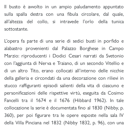
Il busto è avvolto in un ampio paludamento appuntato
sulla spalla destra con una fibula circolare, dal quale,
all’altezza del collo, si intravede l’orlo della tunica
sottostante.
L’opera fa parte di una serie di sedici busti in porfido e
alabastro provenienti dal Palazzo Borghese in Campo
Marzio: riproducenti i Dodici Cesari narrati da Svetonio
con l’aggiunta di Nerva e Traiano, di un secondo Vitellio e
di un altro Tito, erano collocati all’interno delle nicchie
della galleria e circondati da una decorazione con rilievi in
stucco raffiguranti episodi salienti della vita di ciascuno e
personificazioni delle rispettive virtù, eseguita da Cosimo
Fancelli tra il 1674 e il 1676 (Hibbard 1962). In tale
collocazione la serie è documentata fino al 1830 (Nibby, p.
360), per poi figurare tra le opere esposte nella sala IV
della Villa Pinciana nel 1832 (Nibby 1832, p. 96), con una