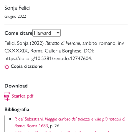
Sonja Felici
Giugno 2022
Come citare
Felici, Sonja (2022)
Ritratto di Nerone
, ambito romano, inv.
CXXXXIX, Roma: Galleria Borghese. DOI:
https://doi.org/10.5281/zenodo.12747604.
Copia citazione
Download
Scarica pdf
Bibliografia
P. de’ Sebastiani,
Viaggio curioso de’ palazzi e ville più notabili di
Roma
, Roma 1683
, p. 26.