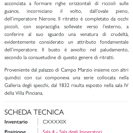
acconciata a formare righe orizzontali di riccioli sulle
guance, incorniciano il volto, dall’ovale pieno,
dell’imperatore Nerone. Il ritratto è completato da occhi
piccoli, con sopracciglia sollevate verso l’esterno, a
conferire al suo sguardo una venatura di crudeltà,
evidentemente considerato un attributo fondamentale
dell’imperatore. Il busto è avvolto nel paludamento,
secondo la consuetudine di questo genere di ritratti.
Proveniente dal palazzo di Campo Marzio insieme con altri
quindici con cui componeva una serie collocata nella
Galleria degli specchi, dal 1832 risulta esposto nella sala IV
della Villa Pinciana.
SCHEDA TECNICA
Inventario
CXXXXIX
Posizione
Sala 4 - Sala degli Imperatori