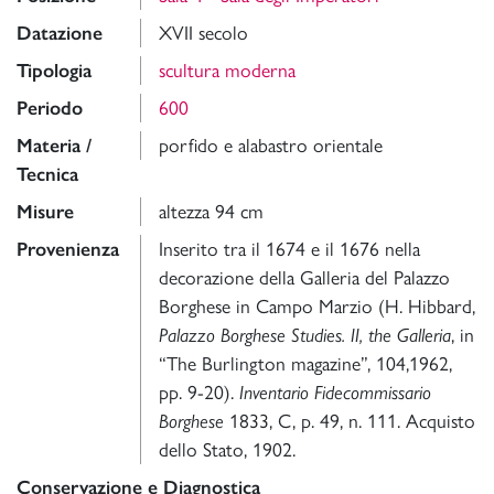
Datazione
XVII secolo
Tipologia
scultura moderna
Periodo
600
Materia /
porfido e alabastro orientale
Tecnica
Misure
altezza 94 cm
Provenienza
Inserito tra il 1674 e il 1676 nella
decorazione della Galleria del Palazzo
Borghese in Campo Marzio (H. Hibbard,
Palazzo Borghese Studies. II, the Galleria
, in
“The Burlington magazine”, 104,1962,
pp. 9-20).
Inventario Fidecommissario
Borghese
1833, C, p. 49, n. 111. Acquisto
dello Stato, 1902.
Conservazione e Diagnostica