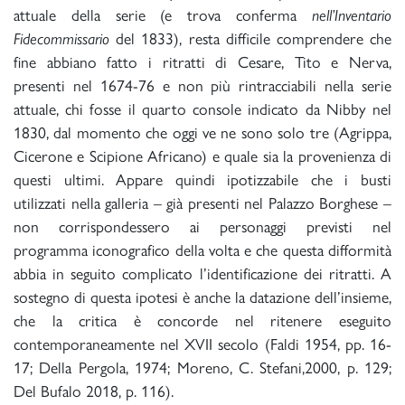
attuale della serie (e trova conferma
nell’Inventario
Fidecommissario
del 1833), resta difficile comprendere che
fine abbiano fatto i ritratti di Cesare, Tito e Nerva,
presenti nel 1674-76 e non più rintracciabili nella serie
attuale, chi fosse il quarto console indicato da Nibby nel
1830, dal momento che oggi ve ne sono solo tre (Agrippa,
Cicerone e Scipione Africano) e quale sia la provenienza di
questi ultimi. Appare quindi ipotizzabile che i busti
utilizzati nella galleria – già presenti nel Palazzo Borghese –
non corrispondessero ai personaggi previsti nel
programma iconografico della volta e che questa difformità
abbia in seguito complicato l’identificazione dei ritratti. A
sostegno di questa ipotesi è anche la datazione dell’insieme,
che la critica è concorde nel ritenere eseguito
contemporaneamente nel XVII secolo (Faldi 1954, pp. 16-
17; Della Pergola, 1974; Moreno, C. Stefani,2000, p. 129;
Del Bufalo 2018, p. 116).