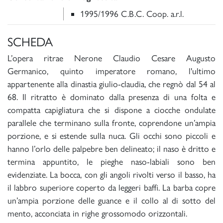
1995/1996 C.B.C. Coop. a.r.l.
SCHEDA
L’opera ritrae Nerone Claudio Cesare Augusto
Germanico, quinto imperatore romano, l'ultimo
appartenente alla dinastia giulio-claudia, che regnò dal 54 al
68. Il ritratto è dominato dalla presenza di una folta e
compatta capigliatura che si dispone a ciocche ondulate
parallele che terminano sulla fronte, coprendone un’ampia
porzione, e si estende sulla nuca. Gli occhi sono piccoli e
hanno l’orlo delle palpebre ben delineato; il naso è dritto e
termina appuntito, le pieghe naso-labiali sono ben
evidenziate. La bocca, con gli angoli rivolti verso il basso, ha
il labbro superiore coperto da leggeri baffi. La barba copre
un’ampia porzione delle guance e il collo al di sotto del
mento, acconciata in righe grossomodo orizzontali.