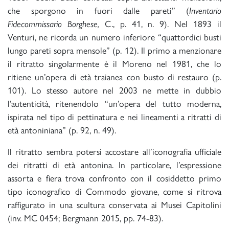
che sporgono in fuori dalle pareti” (
Inventario
Fidecommissario Borghese,
C., p. 41, n. 9). Nel 1893 il
Venturi, ne ricorda un numero inferiore “quattordici busti
lungo pareti sopra mensole” (p. 12). Il primo a menzionare
il ritratto singolarmente è il Moreno nel 1981, che lo
ritiene un’opera di età traianea con busto di restauro (p.
101). Lo stesso autore nel 2003 ne mette in dubbio
l’autenticità, ritenendolo “un’opera del tutto moderna,
ispirata nel tipo di pettinatura e nei lineamenti a ritratti di
età antoniniana” (p. 92, n. 49).
Il ritratto sembra potersi accostare all’iconografia ufficiale
dei ritratti di età antonina. In particolare, l’espressione
assorta e fiera trova confronto con il cosiddetto primo
tipo iconografico di Commodo giovane, come si ritrova
raffigurato in una scultura conservata ai Musei Capitolini
(inv. MC 0454; Bergmann 2015, pp. 74-83).