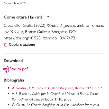
Novembre 2022
Come citare
Ciccarello, Giulia (2022)
Ritratto di giovane
, ambito romano,
inv. XXXIIa, Roma: Galleria Borghese. DOI:
https://doi.org/10.5281/zenodo.13167472.
Copia citazione
Download
Scarica pdf
Bibliografia
A. Venturi,
Il Museo e la Galleria Borghese
, Roma 1893
, p. 12.
V. E. Bianchi,
Guida per le Gallerie e i Musei di Roma, Torino-
Roma-Milano-Firenze-Napoli
, 1910, p. 52.
G. Giusti,
La Galerie Borghèse et la Ville Humbert Premier à