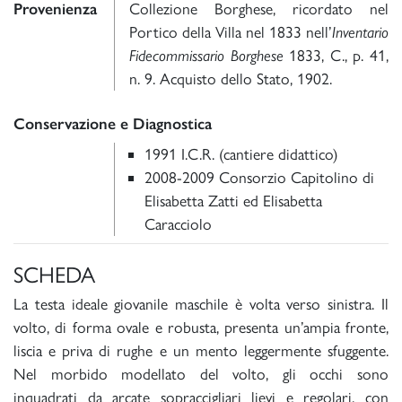
Provenienza
Collezione Borghese, ricordato nel
Portico della Villa nel 1833 nell’
Inventario
Fidecommissario Borghese
1833, C., p. 41,
n. 9. Acquisto dello Stato, 1902.
Conservazione e Diagnostica
1991 I.C.R. (cantiere didattico)
2008-2009 Consorzio Capitolino di
Elisabetta Zatti ed Elisabetta
Caracciolo
SCHEDA
La testa ideale giovanile maschile è volta verso sinistra. Il
volto, di forma ovale e robusta, presenta un’ampia fronte,
liscia e priva di rughe e un mento leggermente sfuggente.
Nel morbido modellato del volto, gli occhi sono
inquadrati da arcate sopraccigliari lievi e regolari, con