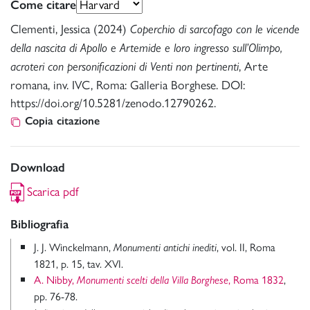
Come citare
Clementi, Jessica (2024)
Coperchio di sarcofago con le vicende
della nascita di Apollo e Artemide e loro ingresso sull’Olimpo,
, Arte
acroteri con personificazioni di Venti non pertinenti
romana, inv. IVC, Roma: Galleria Borghese. DOI:
https://doi.org/10.5281/zenodo.12790262.
Copia citazione
Download
Scarica pdf
Bibliografia
J. J. Winckelmann,
, vol. II, Roma
Monumenti antichi inediti
1821, p. 15, tav. XVI.
A. Nibby,
, Roma 1832
,
Monumenti scelti della Villa Borghese
pp. 76-78.