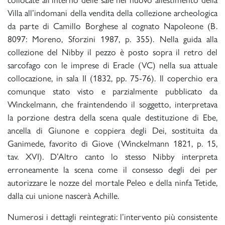
Villa all’indomani della vendita della collezione archeologica
da parte di Camillo Borghese al cognato Napoleone (B.
8097: Moreno, Sforzini 1987, p. 355). Nella guida alla
collezione del Nibby il pezzo è posto sopra il retro del
sarcofago con le imprese di Eracle (VC) nella sua attuale
collocazione, in sala II (1832, pp. 75-76). Il coperchio era
comunque stato visto e parzialmente pubblicato da
Winckelmann, che fraintendendo il soggetto, interpretava
la porzione destra della scena quale destituzione di Ebe,
ancella di Giunone e coppiera degli Dei, sostituita da
Ganimede, favorito di Giove (Winckelmann 1821, p. 15,
tav. XVI). D’Altro canto lo stesso Nibby interpreta
erroneamente la scena come il consesso degli dei per
autorizzare le nozze del mortale Peleo e della ninfa Tetide,
dalla cui unione nascerà Achille.
Numerosi i dettagli reintegrati: l’intervento più consistente