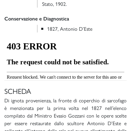
Stato, 1902.
Conservazione e Diagnostica
1827, Antonio D’Este
SCHEDA
Di ignota provenienza, la fronte di coperchio di sarcofago
è menzionata per la prima volta nel 1827 nell’elenco
compilato dal Ministro Evasio Gozzani con le opere scelte
per essere restaurate dallo scultore Antonio D’Este e
collocate all’interno delle sale nel nuovo allestimento della