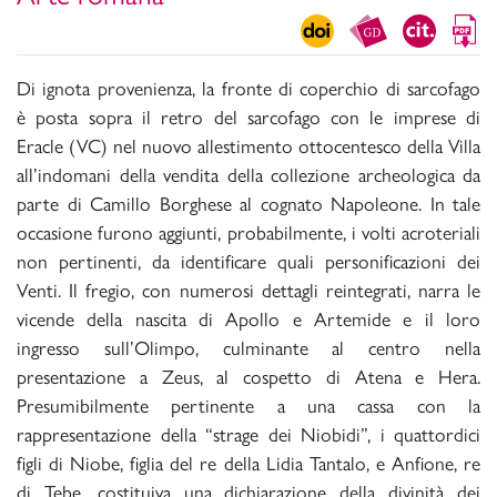
Di ignota provenienza, la fronte di coperchio di sarcofago
è posta sopra il retro del sarcofago con le imprese di
Eracle (VC) nel nuovo allestimento ottocentesco della Villa
all’indomani della vendita della collezione archeologica da
parte di Camillo Borghese al cognato Napoleone. In tale
occasione furono aggiunti, probabilmente, i volti acroteriali
non pertinenti, da identificare quali personificazioni dei
Venti. Il fregio, con numerosi dettagli reintegrati, narra le
vicende della nascita di Apollo e Artemide e il loro
ingresso sull’Olimpo, culminante al centro nella
presentazione a Zeus, al cospetto di Atena e Hera.
Presumibilmente pertinente a una cassa con la
rappresentazione della “strage dei Niobidi”, i quattordici
figli di Niobe, figlia del re della Lidia Tantalo, e Anfione, re
di Tebe, costituiva una dichiarazione della divinità dei