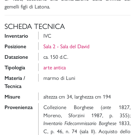
gemelli figli di Latona.
SCHEDA TECNICA
IVC
Inventario
Sala 2 - Sala del David
Posizione
ca. 150 d.C.
Datazione
arte antica
Tipologia
marmo di Luni
Materia /
Tecnica
altezza cm 34, larghezza cm 194
Misure
Collezione Borghese (
1827,
Provenienza
ante
Moreno, Sforzini 1987, p. 355);
1833,
Inventario Fidecommissario Borghese
C, p. 46, n. 74 (sala II). Acquisto dello