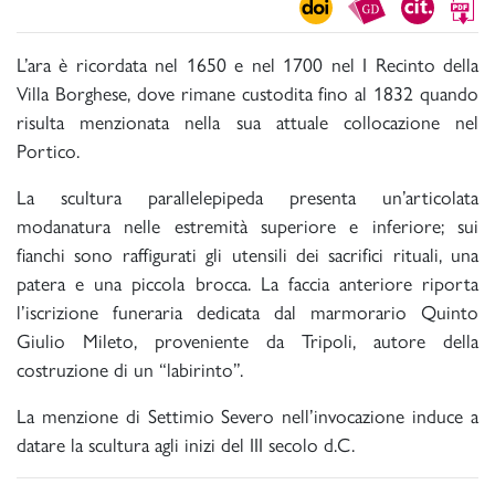
L’ara è ricordata nel 1650 e nel 1700 nel I Recinto della
Villa Borghese, dove rimane custodita fino al 1832 quando
risulta menzionata nella sua attuale collocazione nel
Portico.
La scultura parallelepipeda presenta un’articolata
modanatura nelle estremità superiore e inferiore; sui
fianchi sono raffigurati gli utensili dei sacrifici rituali, una
patera e una piccola brocca. La faccia anteriore riporta
l’iscrizione funeraria dedicata dal marmorario Quinto
Giulio Mileto, proveniente da Tripoli, autore della
costruzione di un “labirinto”.
La menzione di Settimio Severo nell’invocazione induce a
datare la scultura agli inizi del III secolo d.C.