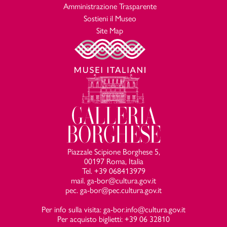
Amministrazione Trasparente
Sostieni il Museo
Site Map
Piazzale Scipione Borghese 5,
00197 Roma, Italia
Tel. +39 068413979
mail. ga-bor@cultura.gov.it
pec. ga-bor@pec.cultura.gov.it
Per info sulla visita: ga-bor.info@cultura.gov.it
Per acquisto biglietti: +39 06 32810