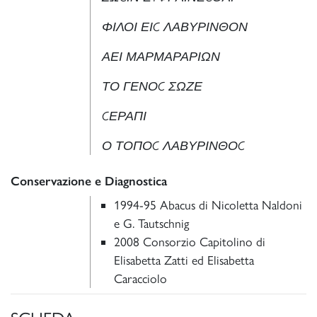
ΦΙΛΟΙ ΕΙC ΛΑΒΥΡΙΝΘΟΝ
ΑΕΙ ΜΑΡΜΑΡΑΡΙΩΝ
ΤΟ ΓΕΝΟC ΣΩΖΕ
CΕΡΑΠΙ
Ο ΤΟΠΟC ΛΑΒΥΡΙΝΘΟC
Conservazione e Diagnostica
1994-95 Abacus di Nicoletta Naldoni
e G. Tautschnig
2008 Consorzio Capitolino di
Elisabetta Zatti ed Elisabetta
Caracciolo