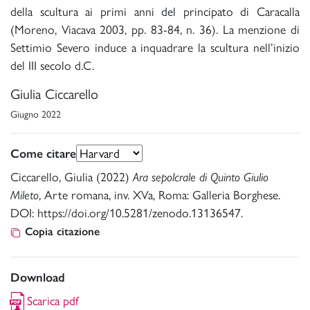
della scultura ai primi anni del principato di Caracalla
(Moreno, Viacava 2003, pp. 83-84, n. 36). La menzione di
Settimio Severo induce a inquadrare la scultura nell’inizio
del III secolo d.C.
Giulia Ciccarello
Giugno 2022
Come citare
Ciccarello, Giulia (2022)
Ara sepolcrale di Quinto Giulio
Mileto
, Arte romana, inv. XVa, Roma: Galleria Borghese.
DOI: https://doi.org/10.5281/zenodo.13136547.
Copia citazione
Download
Scarica pdf