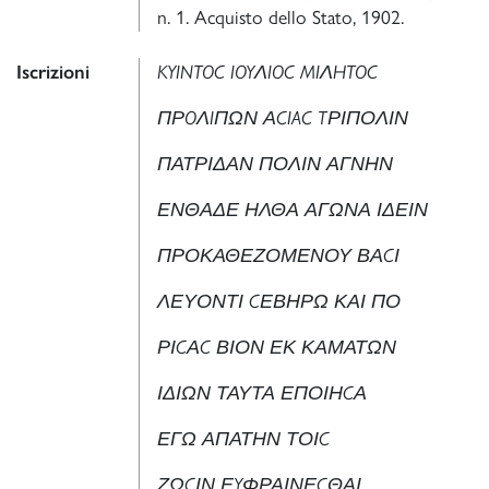
n. 1. Acquisto dello Stato, 1902.
Iscrizioni
KYINTOC IOYΛIOC MIΛHTOC
ΠΡOΛIΠΩΝ ΑCIAC TΡΙΠΟΛΙΝ
ΠΑΤΡΙΔΑΝ ΠΟΛΙΝ ΑΓΝΗΝ
ΕΝΘΑΔΕ ΗΛΘΑ ΑΓΩΝΑ ΙΔΕΙΝ
ΠΡΟΚΑΘΕΖΟΜΕΝΟΥ ΒΑCΙ
ΛΕΥΟΝΤΙ CΕΒΗΡΩ ΚΑΙ ΠΟ
ΡΙCΑC ΒΙΟΝ ΕΚ ΚΑΜΑΤΩΝ
ΙΔΙΩΝ ΤΑΥΤΑ ΕΠΟΙΗCΑ
ΕΓΩ ΑΠΑΤΗΝ ΤΟΙC
ΖΩCΙΝ ΕYΦΡΑΙΝΕCΘΑΙ