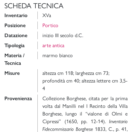
SCHEDA TECNICA
Inventario
XVa
Posizione
Portico
Datazione
inizio III secolo d.C.
Tipologia
arte antica
Materia /
marmo bianco
Tecnica
Misure
altezza cm 118; larghezza cm 73;
profondità cm 40; altezza lettere cm 3,5-
4
Provenienza
Collezione Borghese, citata per la prima
volta dal Manilli nel I Recinto della Villa
Borghese, lungo il “vialone di Olmi e
Cipressi” (1650, pp. 12-14).
Inventario
Fidecommissario Borghese
1833, C., p. 41,