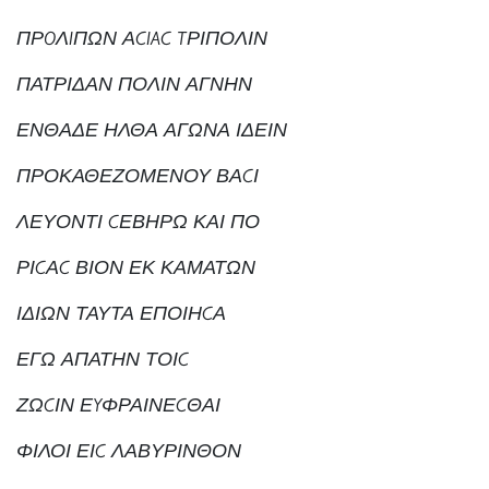
ΠΡOΛIΠΩΝ ΑCIAC TΡΙΠΟΛΙΝ
ΠΑΤΡΙΔΑΝ ΠΟΛΙΝ ΑΓΝΗΝ
ΕΝΘΑΔΕ ΗΛΘΑ ΑΓΩΝΑ ΙΔΕΙΝ
ΠΡΟΚΑΘΕΖΟΜΕΝΟΥ ΒΑCΙ
ΛΕΥΟΝΤΙ CΕΒΗΡΩ ΚΑΙ ΠΟ
ΡΙCΑC ΒΙΟΝ ΕΚ ΚΑΜΑΤΩΝ
ΙΔΙΩΝ ΤΑΥΤΑ ΕΠΟΙΗCΑ
ΕΓΩ ΑΠΑΤΗΝ ΤΟΙC
ΖΩCΙΝ ΕYΦΡΑΙΝΕCΘΑΙ
ΦΙΛΟΙ ΕΙC ΛΑΒΥΡΙΝΘΟΝ