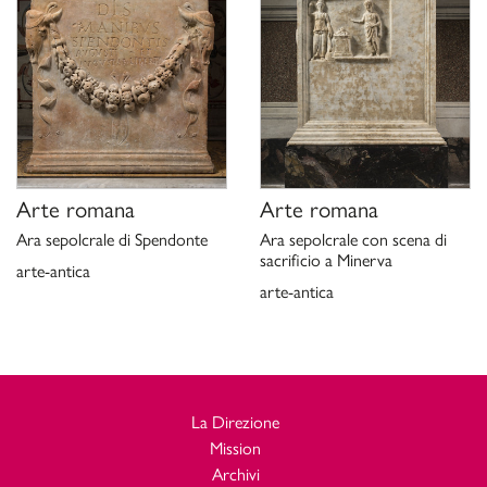
Arte romana
Arte romana
Ara sepolcrale di Spendonte
Ara sepolcrale con scena di
sacrificio a Minerva
arte-antica
arte-antica
La Direzione
Mission
Archivi