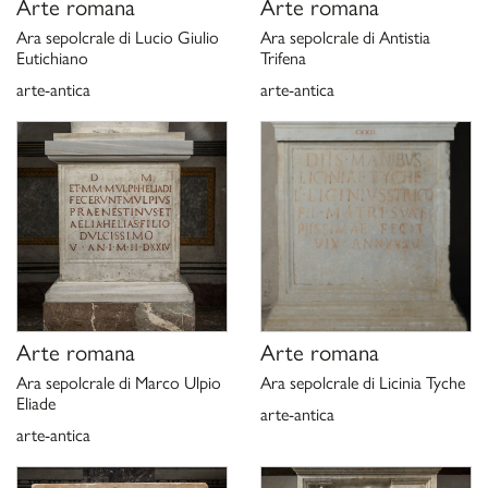
Arte romana
Arte romana
Ara sepolcrale di Lucio Giulio
Ara sepolcrale di Antistia
Eutichiano
Trifena
arte-antica
arte-antica
Arte romana
Arte romana
Ara sepolcrale di Marco Ulpio
Ara sepolcrale di Licinia Tyche
Eliade
arte-antica
arte-antica