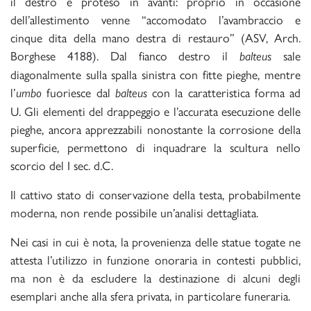
il destro è proteso in avanti: proprio in occasione
dell’allestimento venne “accomodato l’avambraccio e
cinque dita della mano destra di restauro” (ASV, Arch.
Borghese 4188). Dal fianco destro il
sale
balteus
diagonalmente sulla spalla sinistra con fitte pieghe, mentre
l’
fuoriesce dal
con la caratteristica forma ad
umbo
balteus
U. Gli elementi del drappeggio e l’accurata esecuzione delle
pieghe, ancora apprezzabili nonostante la corrosione della
superficie, permettono di inquadrare la scultura nello
scorcio del I sec. d.C.
Il cattivo stato di conservazione della testa, probabilmente
moderna, non rende possibile un’analisi dettagliata.
Nei casi in cui è nota, la provenienza delle statue togate ne
attesta l’utilizzo in funzione onoraria in contesti pubblici,
ma non è da escludere la destinazione di alcuni degli
esemplari anche alla sfera privata, in particolare funeraria.