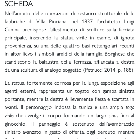
SCHEDA
Nell’ambito delle operazioni di restauro strutturale delle
fabbriche di Villa Pinciana, nel 1837 l’architetto Luigi
Canina predispose l’allestimento di sculture sulla facciata
principale, inserendo la statua virile in esame, di ignota
provenienza, su una delle quattro basi rettangolari recanti
in altorilievo i simboli araldici della famiglia Borghese che
scandiscono la balaustra della Terrazza, affiancata a destra
da una scultura di analogo soggetto (Petrucci 2014, p. 188).
La statua, fortemente corrosa per la lunga esposizione agli
agenti esterni, rappresenta un togato con gamba sinistra
portante, mentre la destra è lievemente flessa e scartata in
avanti. Il personaggio indossa la tunica e una ampia
toga
che avvolge il corpo formando un largo
fino al
virilis
sinus
ginocchio. Il panneggio è sostenuto dall’avambraccio
sinistro avanzato in gesto di offerta, oggi perduto, mentre