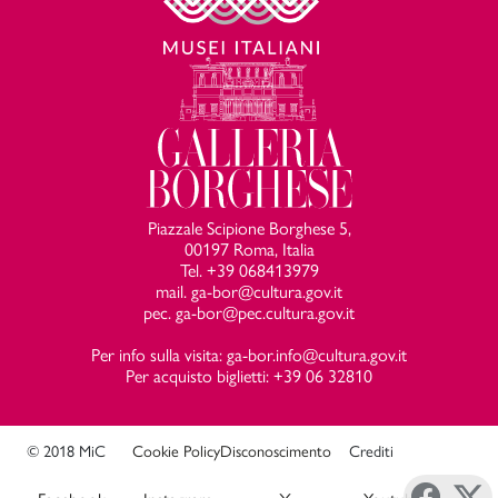
Piazzale Scipione Borghese 5,
00197 Roma, Italia
Tel. +39 068413979
mail. ga-bor@cultura.gov.it
pec. ga-bor@pec.cultura.gov.it
Per info sulla visita: ga-bor.info@cultura.gov.it
Per acquisto biglietti: +39 06 32810
© 2018 MiC
Cookie Policy
Disconoscimento
Crediti