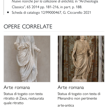
in “Archeologia
Nuove ricerche per la collezione di antichità,
Classica”, 65 2014 pp. 181-216, in part. p. 188.
Scheda di catalogo 12/99000467, G. Ciccarello 2021
OPERE CORRELATE
Arte romana
Arte romana
Statua di togato con testa
Statua di togato con testa di
ritratto di Zeus, restaurata
Menandro non pertinente
quale ritratto
arte-antica