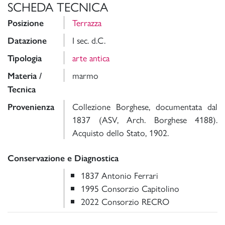
SCHEDA TECNICA
Terrazza
Posizione
I sec. d.C.
Datazione
arte antica
Tipologia
marmo
Materia /
Tecnica
Collezione Borghese, documentata dal
Provenienza
1837
(
ASV, Arch. Borghese 4188).
Acquisto dello Stato, 1902.
Conservazione e Diagnostica
1837 Antonio Ferrari
1995 Consorzio Capitolino
2022 Consorzio RECRO