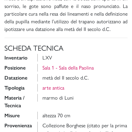
sorriso, le gote sono paffute e il naso pronunciato. La
particolare cura nella resa dei lineamenti e nella definizione
della pupilla mediante l’utilizzo del trapano autorizzano ad
ipotizzare una datazione alla metà del II secolo d.C.
SCHEDA TECNICA
Inventario
LXV
Posizione
Sala 1 - Sala della Paolina
Datazione
metà del II secolo d.C.
Tipologia
arte antica
Materia /
marmo di Luni
Tecnica
Misure
altezza 70 cm
Provenienza
Collezione Borghese (citato per la prima