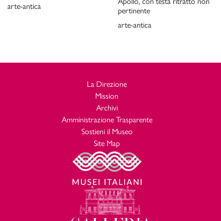
Apollo, con testa ritratto non
arte-antica
pertinente
arte-antica
La Direzione
Mission
Archivi
Amministrazione Trasparente
Sostieni il Museo
Site Map