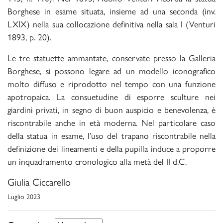
Borghese in esame situata, insieme ad una seconda (inv.
LXIX) nella sua collocazione definitiva nella sala I (Venturi
1893, p. 20).
Le tre statuette ammantate, conservate presso la Galleria
Borghese, si possono legare ad un modello iconografico
molto diffuso e riprodotto nel tempo con una funzione
apotropaica. La consuetudine di esporre sculture nei
giardini privati, in segno di buon auspicio e benevolenza, è
riscontrabile anche in età moderna. Nel particolare caso
della statua in esame, l’uso del trapano riscontrabile nella
definizione dei lineamenti e della pupilla induce a proporre
un inquadramento cronologico alla metà del II d.C.
Giulia Ciccarello
Luglio 2023