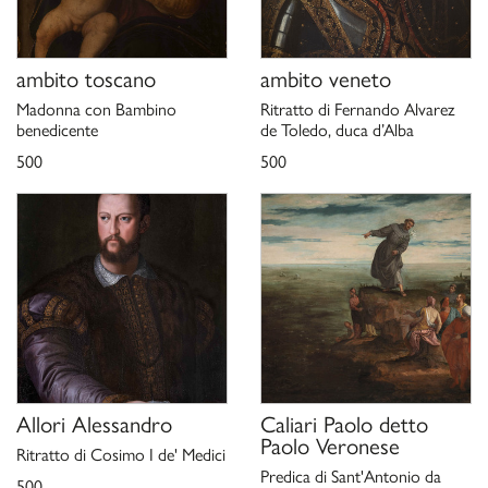
ambito toscano
ambito veneto
Madonna con Bambino
Ritratto di Fernando Alvarez
benedicente
de Toledo, duca d’Alba
500
500
Allori Alessandro
Caliari Paolo detto
Paolo Veronese
Ritratto di Cosimo I de' Medici
Predica di Sant'Antonio da
500