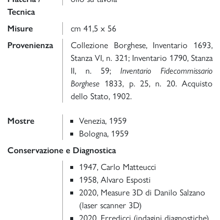
Tecnica
Misure
cm 41,5 x 56
Provenienza
Collezione Borghese, Inventario 1693,
Stanza VI, n. 321; Inventario 1790, Stanza
II, n. 59;
Inventario Fidecommissario
Borghese
1833, p. 25, n. 20. Acquisto
dello Stato, 1902.
Mostre
Venezia, 1959
Bologna, 1959
Conservazione e Diagnostica
1947, Carlo Matteucci
1958, Alvaro Esposti
2020, Measure 3D di Danilo Salzano
(laser scanner 3D)
2020, Erredicci (indagini diagnostiche)