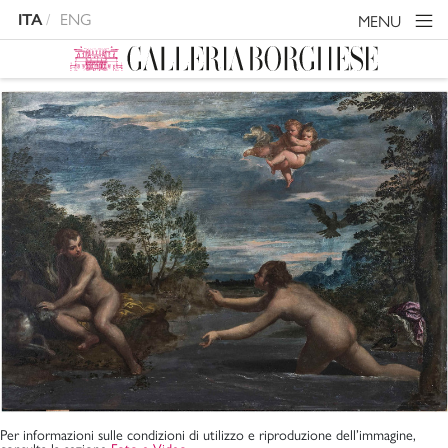
ITA
ENG
MENU
Per informazioni sulle condizioni di utilizzo e riproduzione dell’immagine,