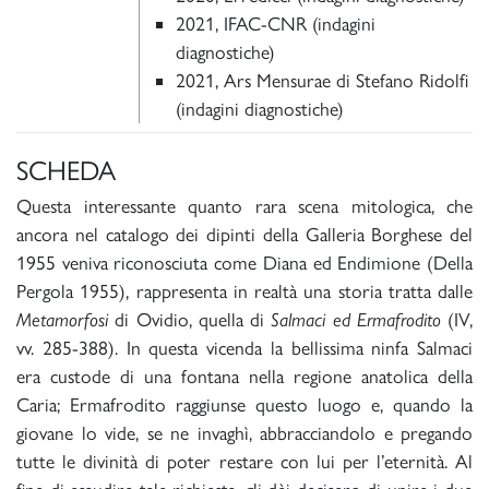
2021, IFAC-CNR (indagini
diagnostiche)
2021, Ars Mensurae di Stefano Ridolfi
(indagini diagnostiche)
SCHEDA
Questa interessante quanto rara scena mitologica, che
ancora nel catalogo dei dipinti della Galleria Borghese del
1955 veniva riconosciuta come Diana ed Endimione (Della
Pergola 1955), rappresenta in realtà una storia tratta dalle
Metamorfosi
di Ovidio, quella di
Salmaci ed Ermafrodito
(IV,
vv. 285-388). In questa vicenda la bellissima ninfa Salmaci
era custode di una fontana nella regione anatolica della
Caria; Ermafrodito raggiunse questo luogo e, quando la
giovane lo vide, se ne invaghì, abbracciandolo e pregando
tutte le divinità di poter restare con lui per l’eternità. Al