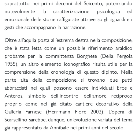
soprattutto nei primi decenni del Seicento, potenziando
notevolmente la caratterizzazione psicologica ed
emozionale delle storie raffigurate attraverso gli sguardi e i
gesti che accompagnano la narrazione.
Oltre all’aquila posta all’estrema destra nella composizione,
che è stata letta come un possibile riferimento araldico
probante per la committenza Borghese (Della Pergola
1955), un altro elemento iconografico risulta utile per la
comprensione della cronologia di questo dipinto. Nella
parte alta della composizione si trovano due putti
abbracciati nei quali possono essere individuati Eros e
Anteros, simbolo dell’incontro dell’amore reciproco
proprio come nel già citato cantiere decorativo della
Galleria Farnese (Herrmann Fiore 2002). L’opera di
Scarsellino sarebbe, dunque, un’evoluzione variata del tema
già rappresentato da Annibale nei primi anni del secolo.