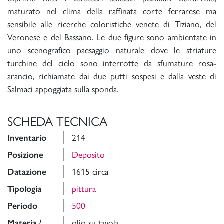
maturato nel clima della raffinata corte ferrarese ma
sensibile alle ricerche coloristiche venete di Tiziano, del
Veronese e del Bassano. Le due figure sono ambientate in
uno scenografico paesaggio naturale dove le striature
turchine del cielo sono interrotte da sfumature rosa-
arancio, richiamate dai due putti sospesi e dalla veste di
Salmaci appoggiata sulla sponda.
SCHEDA TECNICA
Inventario
214
Posizione
Deposito
Datazione
1615 circa
Tipologia
pittura
Periodo
500
Materia /
olio su tavola