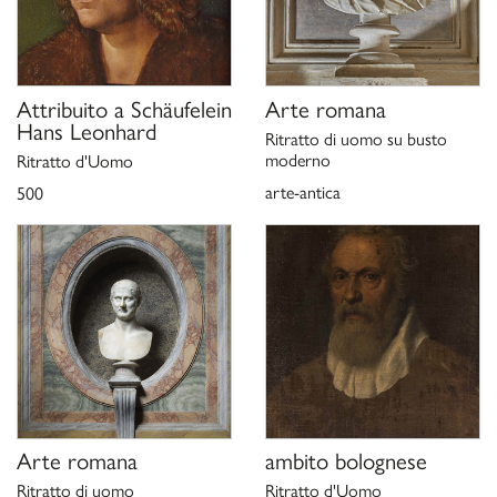
Attribuito a
Schäufelein
Arte romana
Hans Leonhard
Ritratto di uomo su busto
moderno
Ritratto d'Uomo
arte-antica
500
Arte romana
ambito bolognese
Ritratto di uomo
Ritratto d'Uomo