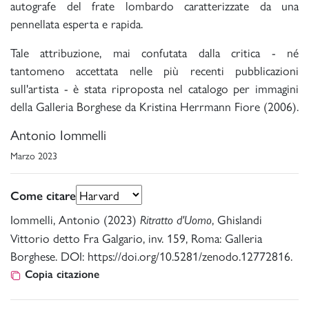
autografe del frate lombardo caratterizzate da una
pennellata esperta e rapida.
Tale attribuzione, mai confutata dalla critica - né
tantomeno accettata nelle più recenti pubblicazioni
sull'artista - è stata riproposta nel catalogo per immagini
della Galleria Borghese da Kristina Herrmann Fiore (2006).
Antonio Iommelli
Marzo 2023
Come citare
Iommelli, Antonio (2023)
, Ghislandi
Ritratto d'Uomo
Vittorio detto Fra Galgario, inv. 159, Roma: Galleria
Borghese. DOI: https://doi.org/10.5281/zenodo.12772816.
Copia citazione