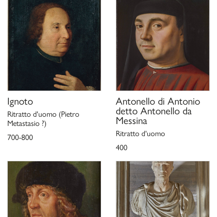
Ignoto
Antonello di Antonio
detto Antonello da
Ritratto d'uomo (Pietro
Messina
Metastasio ?)
Ritratto d'uomo
700-800
400