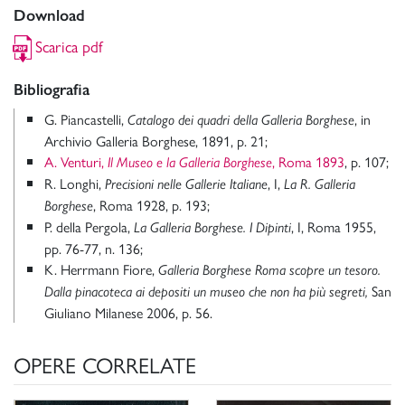
Download
Scarica pdf
Bibliografia
G. Piancastelli,
, in
Catalogo dei quadri della Galleria Borghese
Archivio Galleria Borghese, 1891, p. 21;
A. Venturi,
, Roma 1893
, p. 107;
Il Museo e la Galleria Borghese
R. Longhi,
, I,
Precisioni nelle Gallerie Italiane
La R. Galleria
, Roma 1928, p. 193;
Borghese
P. della Pergola,
, I, Roma 1955,
La Galleria Borghese. I Dipinti
pp. 76-77, n. 136;
K. Herrmann Fiore,
Galleria Borghese Roma scopre un tesoro.
San
Dalla pinacoteca ai depositi un museo che non ha più segreti,
Giuliano Milanese 2006, p. 56.
OPERE CORRELATE