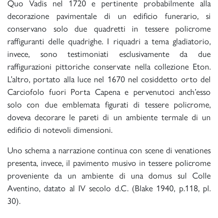
Quo Vadis nel 1720 e pertinente probabilmente alla
decorazione pavimentale di un edificio funerario, si
conservano solo due quadretti in tessere policrome
raffiguranti delle quadrighe. I riquadri a tema gladiatorio,
invece, sono testimoniati esclusivamente da due
raffigurazioni pittoriche conservate nella collezione Eton.
L’altro, portato alla luce nel 1670 nel cosiddetto orto del
Carciofolo fuori Porta Capena e pervenutoci anch’esso
solo con due emblemata figurati di tessere policrome,
doveva decorare le pareti di un ambiente termale di un
edificio di notevoli dimensioni.
Uno schema a narrazione continua con scene di venationes
presenta, invece, il pavimento musivo in tessere policrome
proveniente da un ambiente di una domus sul Colle
Aventino, datato al IV secolo d.C. (Blake 1940, p.118, pl.
30).