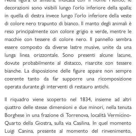
decorazioni sono visibili lungo l’orlo inferiore della spalla;
in quella di destra invece lungo l’orlo inferiore della veste
di colore nero trapunto di bianco. Il manto degli animali è
reso principalmente con colore grigio e verde, mentre le
macchie con tessere di colore nero. Il pannello sembra
essere composto da diverse lastre musive, unite da una
lunga linea orizzontale. Sono presenti alcune lacune,
dovute probabilmente al distacco, risarcite con tessere
bianche. La disposizione delle figure appare non sempre
coerente tanto da far supporre una ricomposizione
operata durante gli interventi di restauro antichi.
Il riquadro viene scoperto nel 1834, insieme ad altri
quattro delle stesse dimensioni e due minori, nella tenuta
Borghese in una frazione di Torrenova, località Vermicino-
Quarto della Giostra, sulla via Casilina. In quel momento
Luigi Canina, presente al momento del rinvenimento,