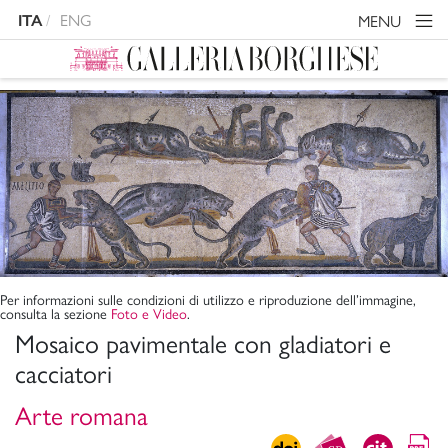
ENG
MENU
ITA
Per informazioni sulle condizioni di utilizzo e riproduzione dell’immagine,
consulta la sezione
Foto e Video
.
Mosaico pavimentale con gladiatori e
cacciatori
Arte romana