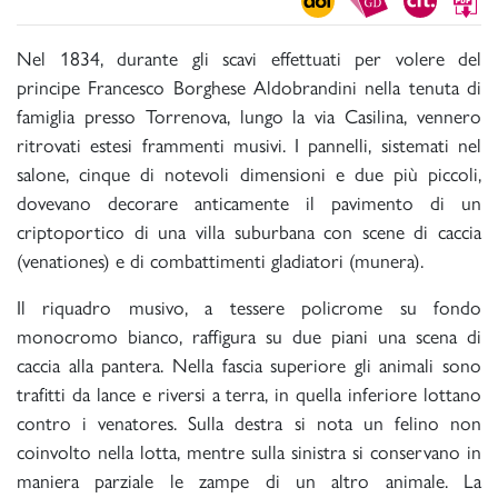
Nel 1834, durante gli scavi effettuati per volere del
principe Francesco Borghese Aldobrandini nella tenuta di
famiglia presso Torrenova, lungo la via Casilina, vennero
ritrovati estesi frammenti musivi. I pannelli, sistemati nel
salone, cinque di notevoli dimensioni e due più piccoli,
dovevano decorare anticamente il pavimento di un
criptoportico di una villa suburbana con scene di caccia
(venationes) e di combattimenti gladiatori (munera).
Il riquadro musivo, a tessere policrome su fondo
monocromo bianco, raffigura su due piani una scena di
caccia alla pantera. Nella fascia superiore gli animali sono
trafitti da lance e riversi a terra, in quella inferiore lottano
contro i venatores. Sulla destra si nota un felino non
coinvolto nella lotta, mentre sulla sinistra si conservano in
maniera parziale le zampe di un altro animale. La