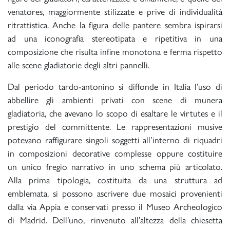
venatores, maggiormente stilizzate e prive di individualità
ritrattistica. Anche la figura delle pantere sembra ispirarsi
ad una iconografia stereotipata e ripetitiva in una
composizione che risulta infine monotona e ferma rispetto
alle scene gladiatorie degli altri pannelli.
Dal periodo tardo-antonino si diffonde in Italia l’uso di
abbellire gli ambienti privati con scene di munera
gladiatoria, che avevano lo scopo di esaltare le virtutes e il
prestigio del committente. Le rappresentazioni musive
potevano raffigurare singoli soggetti all’interno di riquadri
in composizioni decorative complesse oppure costituire
un unico fregio narrativo in uno schema più articolato.
Alla prima tipologia, costituita da una struttura ad
emblemata, si possono ascrivere due mosaici provenienti
dalla via Appia e conservati presso il Museo Archeologico
di Madrid. Dell’uno, rinvenuto all’altezza della chiesetta