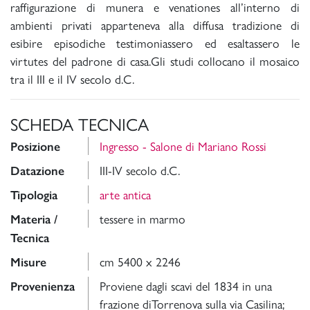
raffigurazione di munera e venationes all’interno di
ambienti privati apparteneva alla diffusa tradizione di
esibire episodiche testimoniassero ed esaltassero le
virtutes del padrone di casa.Gli studi collocano il mosaico
tra il III e il IV secolo d.C.
SCHEDA TECNICA
Ingresso - Salone di Mariano Rossi
Posizione
III-IV secolo d.C.
Datazione
arte antica
Tipologia
tessere in marmo
Materia /
Tecnica
cm 5400 x 2246
Misure
Proviene dagli scavi del 1834 in una
Provenienza
frazione diTorrenova sulla via Casilina;