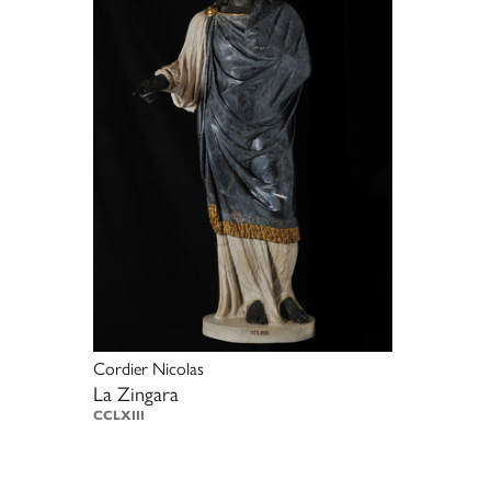
Cordier Nicolas
La Zingara
CCLXIII