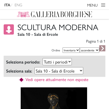
ENG
MENU
ITA
SCULTURA MODERNA
Sala 10 - Sala di Ercole
Pagina 1 di
1
Ordine
Seleziona periodo:
Seleziona sala:
Vedi opere attualmente non esposte