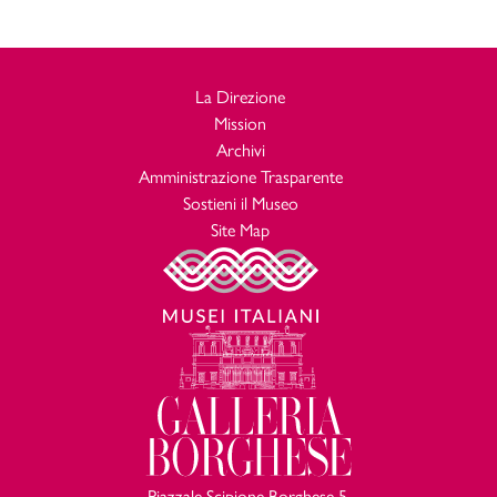
La Direzione
Mission
Archivi
Amministrazione Trasparente
Sostieni il Museo
Site Map
Piazzale Scipione Borghese 5,