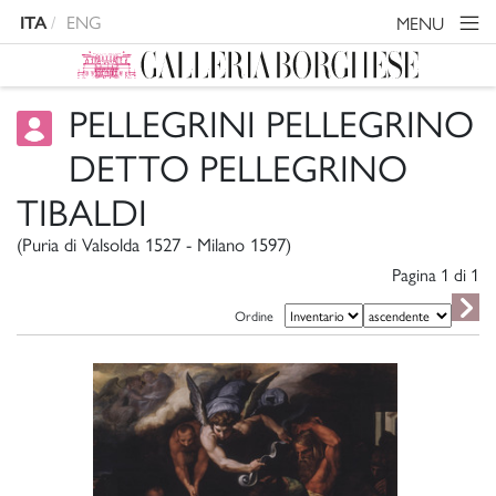
ENG
MENU
ITA
PELLEGRINI PELLEGRINO
DETTO PELLEGRINO
TIBALDI
(Puria di Valsolda 1527 - Milano 1597)
Pagina 1 di
1
Ordine