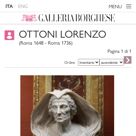
ENG
MENU
ITA
OTTONI LORENZO
(Roma 1648 - Roma 1736)
Pagina 1 di
1
Ordine