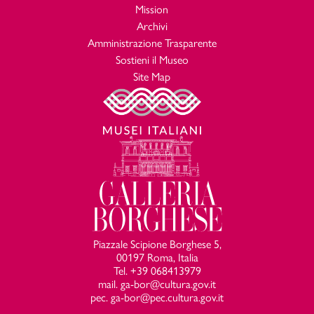
Mission
Archivi
Amministrazione Trasparente
Sostieni il Museo
Site Map
Piazzale Scipione Borghese 5,
00197 Roma, Italia
Tel. +39 068413979
mail. ga-bor@cultura.gov.it
pec. ga-bor@pec.cultura.gov.it