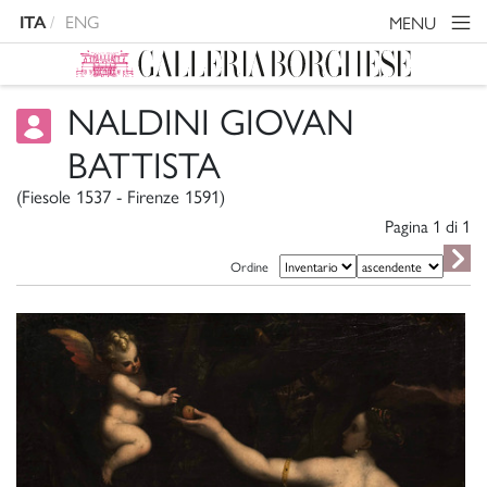
ENG
MENU
ITA
NALDINI GIOVAN
BATTISTA
(Fiesole 1537 - Firenze 1591)
Pagina 1 di
1
Ordine