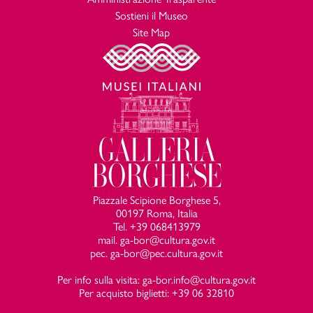
Sostieni il Museo
Site Map
Piazzale Scipione Borghese 5,
00197 Roma, Italia
Tel. +39 068413979
mail. ga-bor@cultura.gov.it
pec. ga-bor@pec.cultura.gov.it
Per info sulla visita: ga-bor.info@cultura.gov.it
Per acquisto biglietti: +39 06 32810