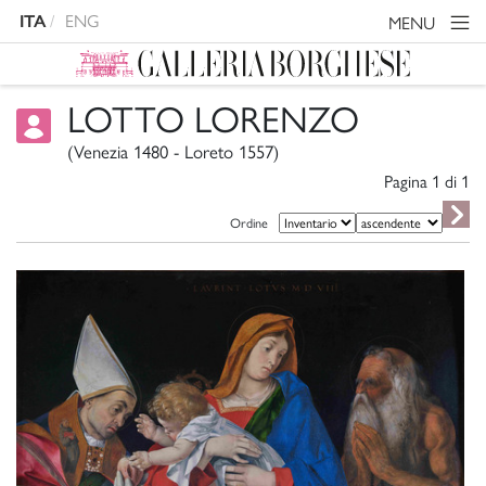
ITA
ENG
MENU
LOTTO LORENZO
(Venezia 1480 - Loreto 1557)
Pagina 1 di
1
Ordine