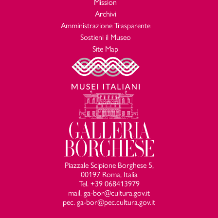
Mission
Archivi
Amministrazione Trasparente
Sostieni il Museo
Site Map
Piazzale Scipione Borghese 5,
00197 Roma, Italia
Tel. +39 068413979
mail. ga-bor@cultura.gov.it
pec. ga-bor@pec.cultura.gov.it