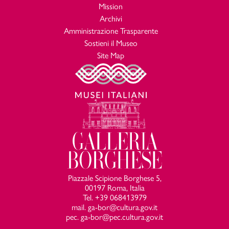
Mission
Archivi
Amministrazione Trasparente
Sostieni il Museo
Site Map
Piazzale Scipione Borghese 5,
00197 Roma, Italia
Tel. +39 068413979
mail. ga-bor@cultura.gov.it
pec. ga-bor@pec.cultura.gov.it