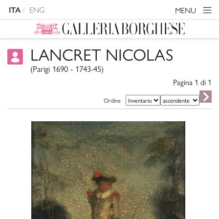
ENG
MENU
ITA
LANCRET NICOLAS
(Parigi 1690 - 1743-45)
Pagina 1 di
1
Ordine