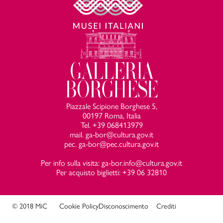
Piazzale Scipione Borghese 5,
00197 Roma, Italia
Tel. +39 068413979
mail. ga-bor@cultura.gov.it
pec. ga-bor@pec.cultura.gov.it
Per info sulla visita: ga-bor.info@cultura.gov.it
Per acquisto biglietti: +39 06 32810
© 2018 MiC
Cookie Policy
Disconoscimento
Crediti