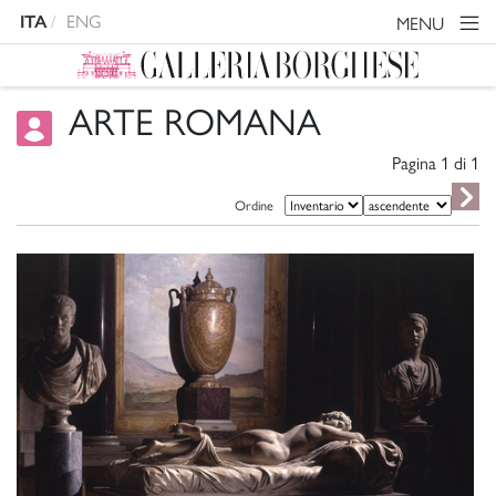
ITA
ENG
MENU
ARTE ROMANA
Pagina 1 di
1
Ordine